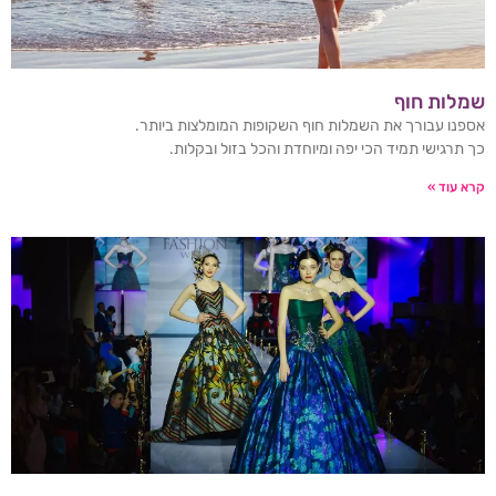
שמלות חוף
אספנו עבורך את השמלות חוף השקופות המומלצות ביותר.
כך תרגישי תמיד הכי יפה ומיוחדת והכל בזול ובקלות.
קרא עוד »