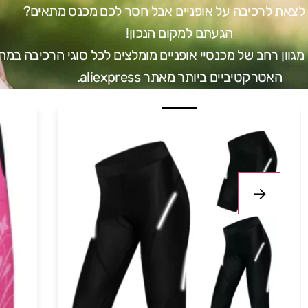
 לצאת לרכיבה על אופניים אבל חסר לכם מכנס מתאים?
הגעתם למקום הנכון!
גוון רחב של מכנסיי אופניים מומלצים לכל סוגי הרכיבה במח
האטרקטיביים ביותר מאתר aliexpress.
והכל בקלות!