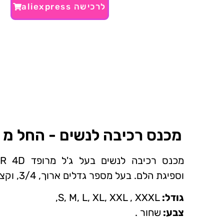
לרכישה aliexpress
מכנס רכיבה לנשים - החל מ 20 ₪~
מכנס רכיבה לנשי
וספיגת הלם. בעל מספר גדלים ארוך, 3/4,
וקצר
גודל:
S, M, L, XL, XXL , XXXL,
צבע:
שחור .