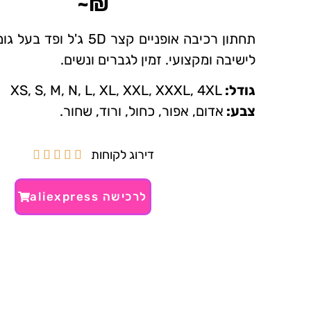
₪~
תחתון רכיבה אופניים קצר 5D ג'ל
לישיבה ומקצועי. זמין לגברים ונשים.
גודל:
XS, S, M, N, L, XL, XXL, XXXL, 4XL
צבע:
אדום, אפור, כחול, ורוד, שחור.
דירוג לקוחות





לרכישה aliexpress