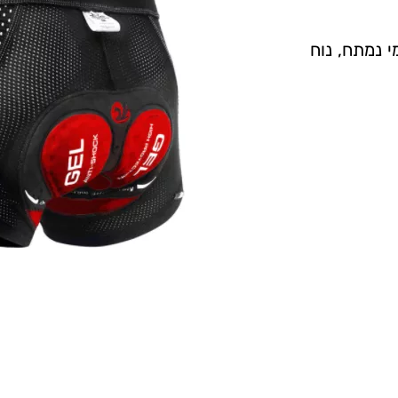
 ופד בעל גומי נמתח, נוח