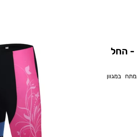
 - החל
ופד, גומי נמתח במגוון