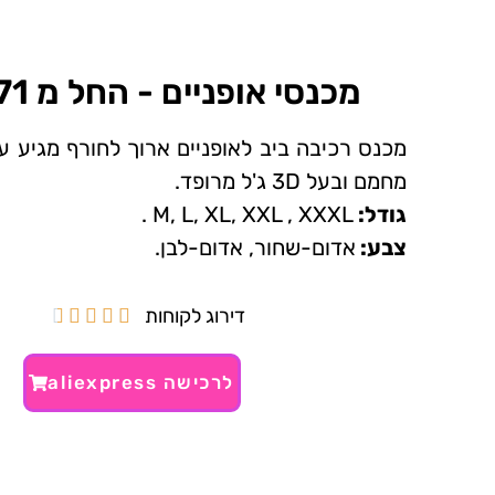
מכנסי אופניים - החל מ 71 ₪~
מכנס רכיבה ביב לאופניים ארוך לחורף מגיע ע
מחמם ובעל 3D ג'ל מרופד.
גודל:
M, L, XL, XXL , XXXL .
צבע:
אדום-שחור, אדום-לבן.
דירוג לקוחות





לרכישה aliexpress