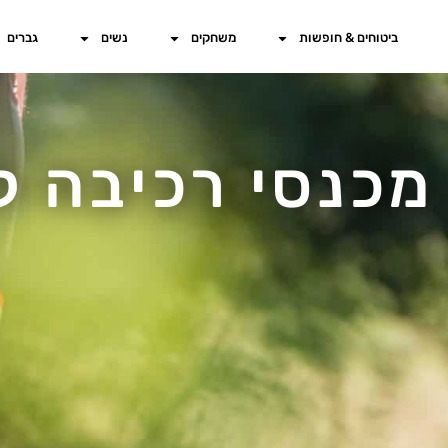
ביטוחים & חופשות
משחקים
נשים
גברים
מכנסי רכיבה ל