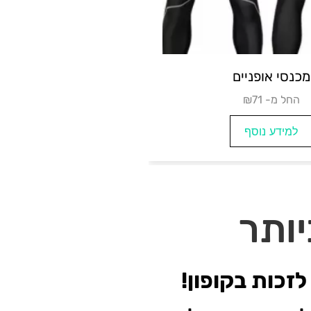
יים נשים
מכנסי אופניים
₪החל מ- 71
למידע נוסף
יותר
זכות בקופון!