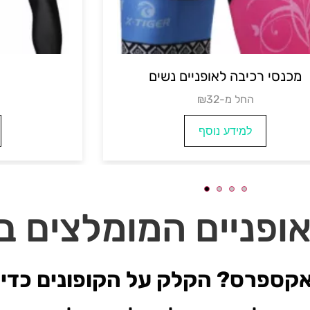
רכיבה לנשים
מכנסי רכיבה לאופנ
חל מ- 20
₪החל מ-32
מידע נוסף
למידע נוסף
ופניים המומלצים ב
אקספרס? הקלק על הקופונים כדי ל