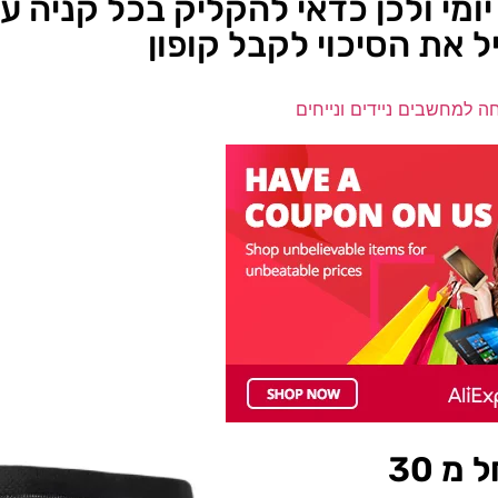
יומי ולכן כדאי להקליק בכל קניה 
ל את הסיכוי לקבל קופון
חה למחשבים ניידים ונייחים
תחתון רכיבה על אופניים- החל מ 30