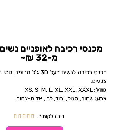
מכנסי רכיבה לאופניים נשים
מ-32 ₪~
מכנס רכיבה לנשים בעל 3D ג'ל מר
צבעים.
גודל:
XS, S, M, L, XL, XXL, XXXL
צבע:
שחור, סגול, ורוד, לבן, אדום-צהוב.
דירוג לקוחות




