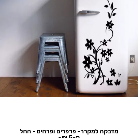
מדבקה למקרר- פרפרים ופרחים - החל
מ-5 ₪~