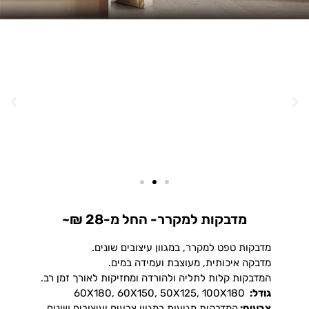
מדבקות למקרר- החל מ-28 ₪~
מדבקות טפט למקרר, במגוון עיצובים שונים.
מדבקה איכותית, מעוצבת ועמידה במים.
המדבקות קלות לתליה ולהורדה ומחזיקות לאורך זמן רב.
גודל:
60X180, 60X150, 50X125, 100X180
צבעים:
המדבקות מגיעות במגוון צבעים ועיצובים שונים