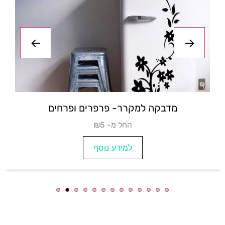
מדבקה למקרר- פרחים צבעוניים
₪3
למידע נוסף