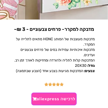
מדבקה למקרר- פרחים צבעוניים - 3 ₪~
מדבקות מעוצבות של המותג HONC מתאים לתלייה על
המקרר.
מדבקות איכותיות עמידות במים של פרחים צבעוניים
ועדינים.
המדבקות קלות לתליה ולהורדה ומחזיקות לאורך זמן רב.
גודל:
20X30
צבעים:
המדבקות מגיעות בצבע אחד (הצבע שבתמונה)
לרכישה aliexpress