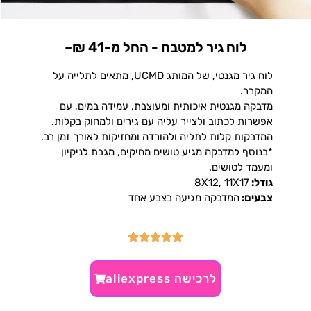
לוח גיר למטבח - החל מ-41 ₪~
לוח גיר מגנטי, של המותג UCMD, מתאים לתלייה על
המקרר.
מדבקה מגנטית איכותית ומעוצבת, עמידה במים, עם
אפשרות לכתוב ולצייר עליה עם גירים ולמחוק בקלות.
המדבקות קלות לתליה ולהורדה ומחזיקות לאורך זמן רב.
*בנוסף למדבקה מגיע טושים מחיקים, מגבת לניקיון
ומעמד לטושים.
גודל:
8X12, 11X17
צבעים:
המדבקה מגיעה בצבע אחד
לרכישה aliexpress