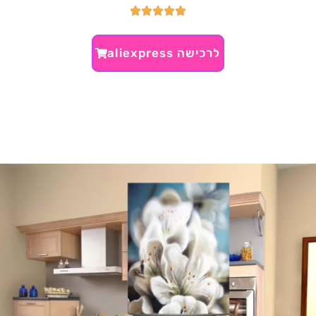
לרכישה aliexpress