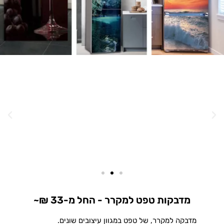
מדבקות טפט למקרר - החל מ-33 ₪~
מדבקה למקרר, של טפט במגוון עיצובים שונים.