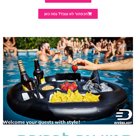
הכפתור לא עובד? נסה כאן