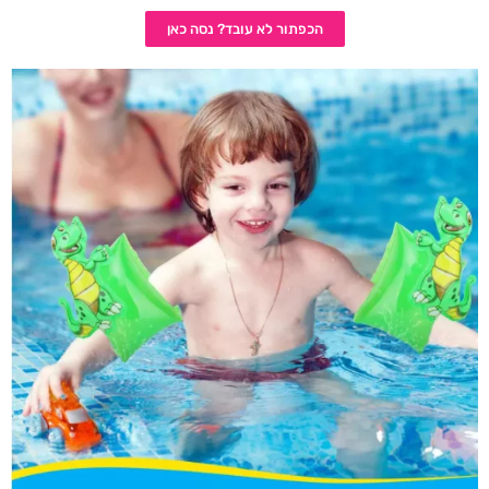
הכפתור לא עובד? נסה כאן