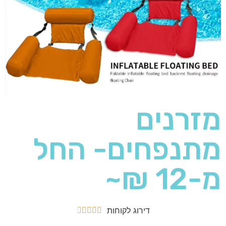
מזרנים
מתנפחים- החל
מ-12 ₪~
דירוג לקוחות




