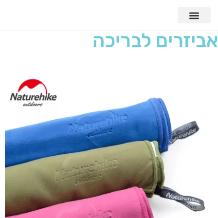
אביזרים לבריכה
מתנפח לבריכה- חד קרן
₪החל מ-101
למידע נוסף