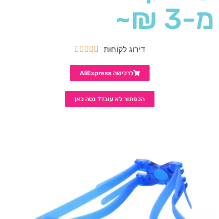
מ-3 ₪~
דירוג לקוחות





לרכישה AliExpress
הכפתור לא עובד? נסה כאן