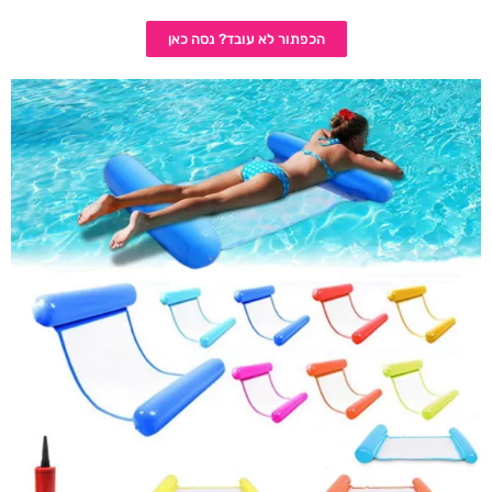
הכפתור לא עובד? נסה כאן