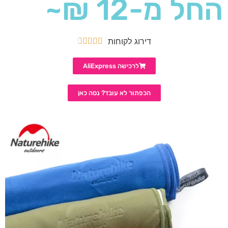
החל מ-12 ₪~
דירוג לקוחות





לרכישה AliExpress
הכפתור לא עובד? נסה כאן