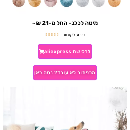
מיטה לכלב- החל מ-21 ₪~
דירוג לקוחות





לרכישה aliexpress
הכפתור לא עובד? נסה כאן