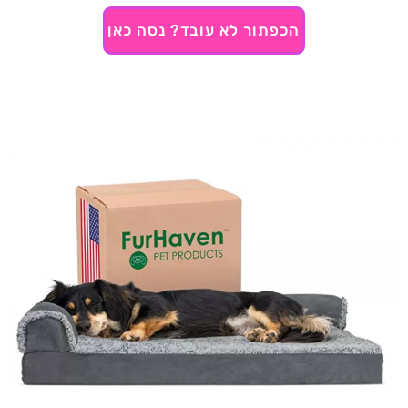
הכפתור לא עובד? נסה כאן