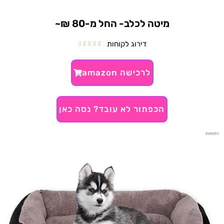
מיטה לכלב- החל מ-80 ₪~
דירוג לקוחות





לרכישה amazon
הכפתור לא עובד? נסה כאן