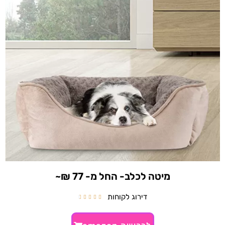
מיטה לכלב- החל מ- 77 ₪~
דירוג לקוחות




