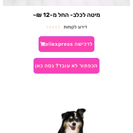
מיטה לכלב- החל מ-12 ₪~
דירוג לקוחות





לרכישה aliexpress
הכפתור לא עובד? נסה כאן