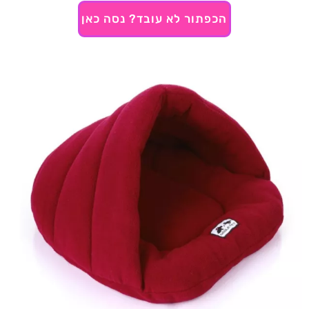
הכפתור לא עובד? נסה כאן