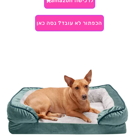
לרכישה amazon
הכפתור לא עובד? נסה כאן