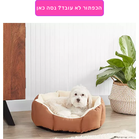
הכפתור לא עובד? נסה כאן