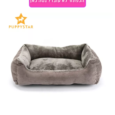
הכפתור לא עובד? נסה כאן