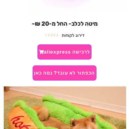
מיטה לכלב- החל מ-20 ₪~
דירוג לקוחות





לרכישה aliexpress
הכפתור לא עובד? נסה כאן