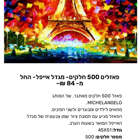
פאזלים 500 חלקים- מגדל אייפל- החל
מ- 84 ₪~
פאזל 500 חלקים מאתגר, של המותג
MICHELANGELO.
מתאים לילדים ומבוגרים ולשני המינים.
הפאזל מגיע עם תמונת ציור שמן צבעונית של מגדל
האייפל המואר בשעות הערב.
גודל:
45X51
מספר חלקים:
500