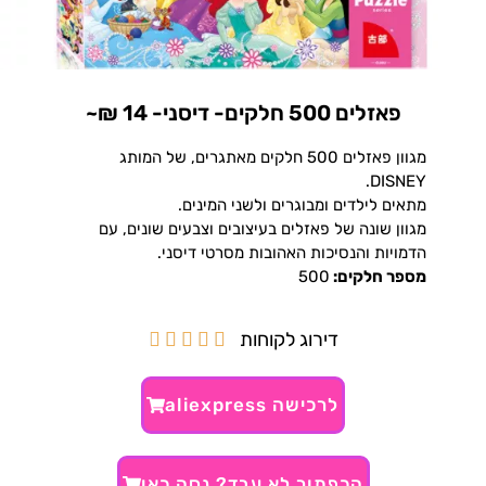
פאזלים 500 חלקים- דיסני- 14 ₪~
מגוון פאזלים 500 חלקים מאתגרים, של המותג
DISNEY.
מתאים לילדים ומבוגרים ולשני המינים.
מגוון שונה של פאזלים בעיצובים וצבעים שונים, עם
הדמויות והנסיכות האהובות מסרטי דיסני.
מספר חלקים:
500
דירוג לקוחות





לרכישה aliexpress
הכפתור לא עבד? נסה כאן