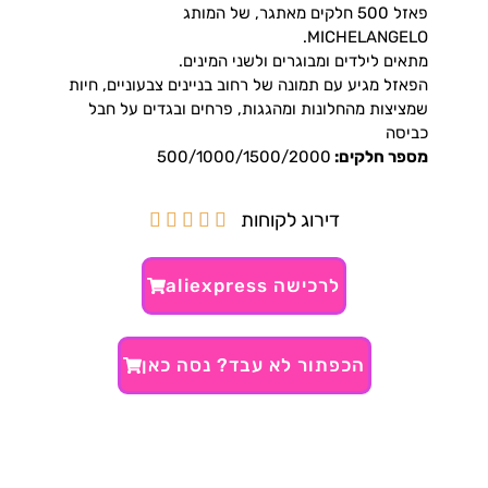
פאזל 500 חלקים מאתגר, של המותג
MICHELANGELO.
מתאים לילדים ומבוגרים ולשני המינים.
הפאזל מגיע עם תמונה של רחוב בניינים צבעוניים, חיות
שמציצות מהחלונות ומהגגות, פרחים ובגדים על חבל
כביסה
מספר חלקים:
500/1000/1500/2000
דירוג לקוחות





לרכישה aliexpress
הכפתור לא עבד? נסה כאן