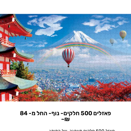
פאזלים 500 חלקים- נוף- החל מ- 84
₪~
פאזל 500 חלקים מאתגר, של המותג