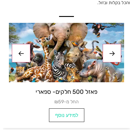
והכל בקלות ובזול.
פאזלים 500 חלקים- דיסני
₪14
למידע נוסף