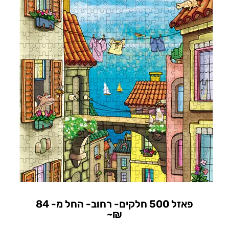
פאזל 500 חלקים- רחוב- החל מ- 84
₪~