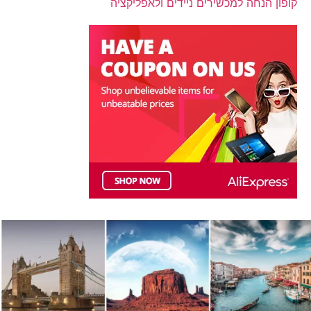
קופון הנחה למכשירים ניידים ולאפליקציה