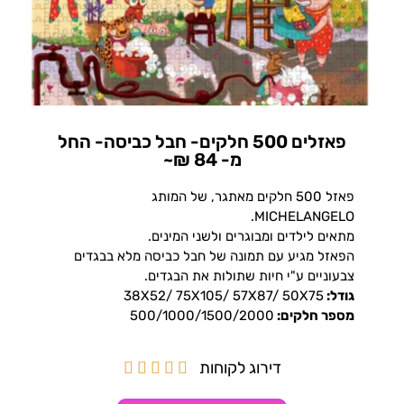
פאזלים 500 חלקים- חבל כביסה- החל
מ- 84 ₪~
פאזל 500 חלקים מאתגר, של המותג
MICHELANGELO.
מתאים לילדים ומבוגרים ולשני המינים.
הפאזל מגיע עם תמונה של חבל כביסה מלא בבגדים
צבעוניים ע"י חיות שתולות את הבגדים.
גודל:
38X52/ 75X105/ 57X87/ 50X75
מספר חלקים:
500/1000/1500/2000
דירוג לקוחות




