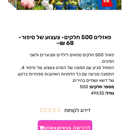
פאזלים 500 חלקים- צעצוע של סיפור-
68 ₪~
פאזל 500 חלקים מתאים לילדים ומבוגרים ולשני
המינים.
הפאזל מגיע עם תמונה של הסרט צעצוע של סיפור 4,
התמונה מגיעה עם כל הדמויות האהובות מפוזרות ברקע
של דשא ושמיים בהירים.
מספר חלקים:
500
גודל:
49X35
דירוג לקוחות





לרכישה aliexpress