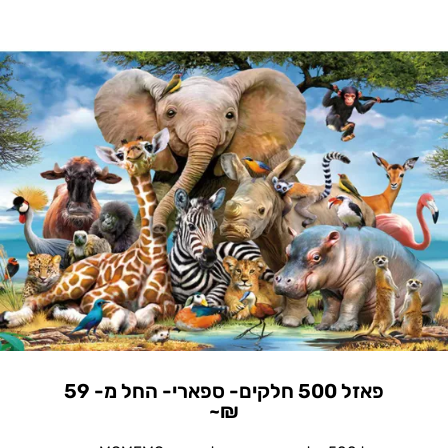
פאזל 500 חלקים- ספארי- החל מ- 59
₪~