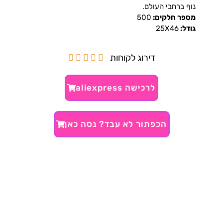
נוף ברחבי העולם.
מספר חלקים:
500
גודל:
25X46
דירוג לקוחות





לרכישה aliexpress
הכפתור לא עבד? נסה כאן