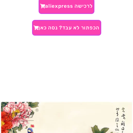
לרכישה aliexpress
הכפתור לא עבד? נסה כאן