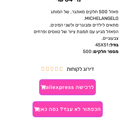
פאזל 500 חלקים מאתגר, של המותג
MICHELANGELO.
מתאים לילדים ומבוגרים ולשני המינים.
הפאזל מגיע עם תמונת ציור של טווסים ופרחים
צבעוניים.
גודל:
45X51
מספר חלקים:
500
דירוג לקוחות





לרכישה aliexpress
הכפתור לא עבד? נסה כאן