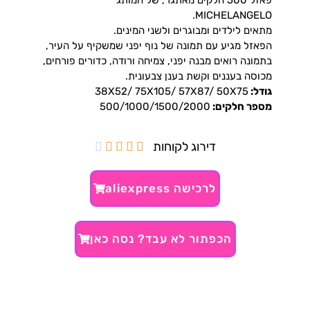
MICHELANGELO.
מתאים לילדים ומבוגרים ולשני המינים.
הפאזל מגיע עם תמונה של נוף יפני שמשקיף על העיר,
בתמונה רואים מבנה יפני, צמיחה ורודה, כדורים פורחים,
מכוסה בעננים וקשת בענן צבעונית.
גודל:
38X52/ 75X105/ 57X87/ 50X75
מספר חלקים:
500/1000/1500/2000
דירוג לקוחות





לרכישה aliexpress
הכפתור לא עבד? נסה כאן