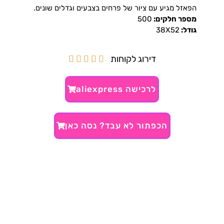
הפאזל מגיע עם ציור של פרחים בצבעים וגדלים שונים.
מספר חלקים:
500
גודל:
38X52
דירוג לקוחות





לרכישה aliexpress
הכפתור לא עבד? נסה כאן