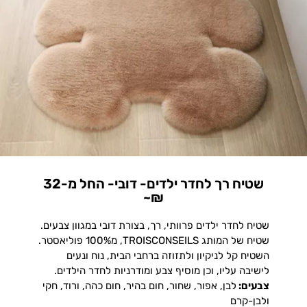
שטיח רך לחדר ילדים- דובי- החל מ-32
₪~
שטיח לחדר ילדים פרוותי, רך, בצורת דובי במגוון צבעים.
שטיח של המותג TROISCONSEILS, מ100% פוליאסטר.
השטיח קל לניקיון ולתזוזה ברחבי הבית, נוח ונעים
לישיבה עליו, וכן מוסיף צבע ומודרניות לחדר הילדים.
צבעים:
לבן, אפור, שחור, חום בהיר, חום כהה, ורוד, חקי
ולבן-קרם