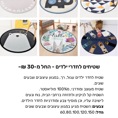
שטיחים לחדרי ילדים - החל מ-30 ₪~
שטיח לחדר ילדים עגול, רך, במגוון עיצובים וצבעים
שונים.
שטיח מעוצב ומודרני, מ100% פוליאסטר.
השטיח קל לניקיון ולתזוזה ברחבי הבית, נוח ונעים
לישיבה עליו, וכן מוסיף צבע ומודרניות לחדר הילדים.
צבעים:
השטיח מגיע במגוון עיצובים וצבעים שונים
גודל:
60,80,100,120,150