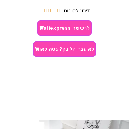
דירוג לקוחות





לרכישה aliexpress
לא עבד הלינק? נסה כאן