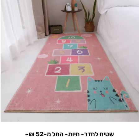
שטיח לחדר- חיות- החל מ-52 ₪~