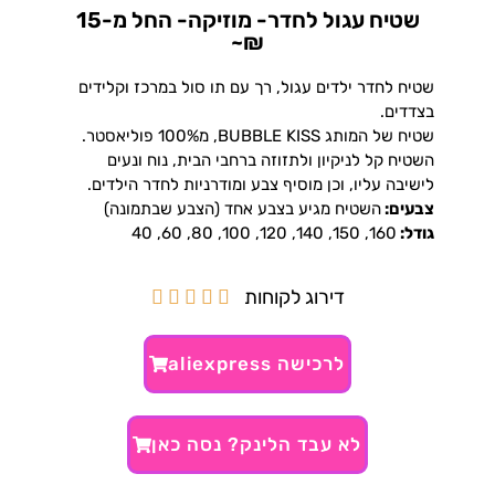
שטיח עגול לחדר- מוזיקה- החל מ-15
₪~
שטיח לחדר ילדים עגול, רך עם תו סול במרכז וקלידים
בצדדים.
שטיח של המותג BUBBLE KISS, מ100% פוליאסטר.
השטיח קל לניקיון ולתזוזה ברחבי הבית, נוח ונעים
לישיבה עליו, וכן מוסיף צבע ומודרניות לחדר הילדים.
צבעים:
השטיח מגיע בצבע אחד (הצבע שבתמונה)
גודל:
160, 150, 140, 120, 100, 80, 60, 40
דירוג לקוחות





לרכישה aliexpress
לא עבד הלינק? נסה כאן