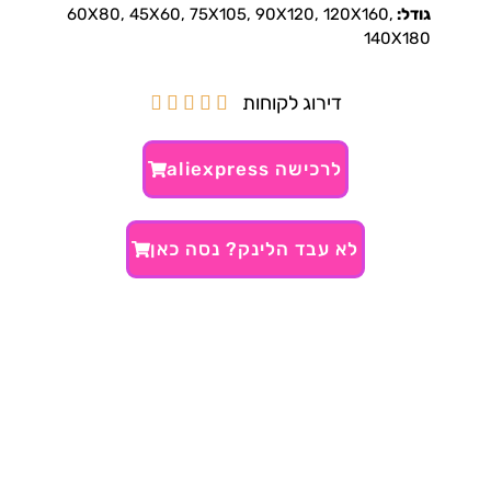
גודל:
60X80, 45X60, 75X105, 90X120, 120X160,
140X180
דירוג לקוחות





לרכישה aliexpress
לא עבד הלינק? נסה כאן