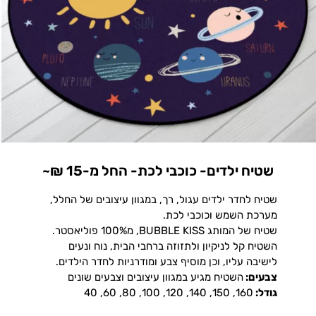
שטיח ילדים- כוכבי לכת- החל מ-15 ₪~
שטיח לחדר ילדים עגול, רך, במגוון עיצובים של החלל,
מערכת השמש וכוכבי לכת.
שטיח של המותג BUBBLE KISS, מ100% פוליאסטר.
השטיח קל לניקיון ולתזוזה ברחבי הבית, נוח ונעים
לישיבה עליו, וכן מוסיף צבע ומודרניות לחדר הילדים.
צבעים:
השטיח מגיע במגוון עיצובים וצבעים שונים
גודל:
160, 150, 140, 120, 100, 80, 60, 40