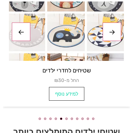
שטיח לחדר שינה ילדים- כוכבים
₪החל מ- 22
למידע נוסף
שטיחי ילדים המומלצים ביותר