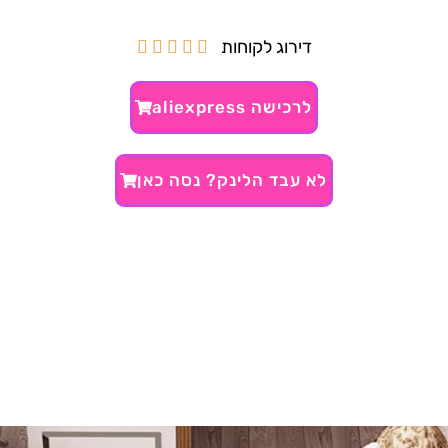
דירוג לקוחות





לרכישה aliexpress
לא עבד הלינק? נסה כאן