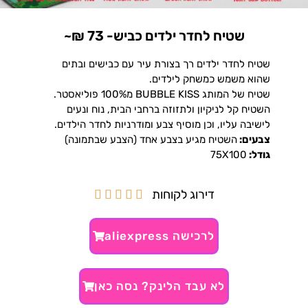
שטיח לחדר ילדים כביש- 73 ₪~
שטיח לחדר ילדים רך בצורת עיר עם כבישים ובתים
שהוא משמש כמשחק לילדים.
שטיח של המותג BUBBLE KISS מ100% פוליאסטר.
השטיח קל לניקיון ולתזוזה ברחבי הבית, נוח ונעים
לישיבה עליו, וכן מוסיף צבע ומודרניות לחדר הילדים.
צבעים:
השטיח מגיע בצבע אחד (הצבע שבתמונה)
גודל:
75X100
דירוג לקוחות





לרכישה aliexpress
לא עבד הלינק? נסה כאן