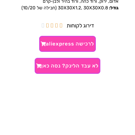
אדום, ירוק, ורוד כהה, ורוד בהיר ולבן-קרם
גודל:
30X30X1.2, 30X30X0.8 (חבילה של 10/20)
דירוג לקוחות





לרכישה aliexpress
לא עבד הלינק? נסה כאן