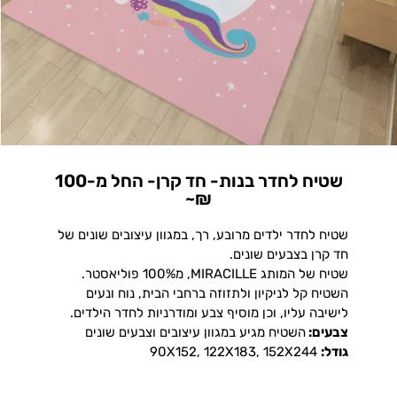
שטיח לחדר בנות- חד קרן- החל מ-100
₪~
שטיח לחדר ילדים מרובע, רך, במגוון עיצובים שונים של
חד קרן בצבעים שונים.
שטיח של המותג MIRACILLE, מ100% פוליאסטר.
השטיח קל לניקיון ולתזוזה ברחבי הבית, נוח ונעים
לישיבה עליו, וכן מוסיף צבע ומודרניות לחדר הילדים.
צבעים:
השטיח מגיע במגוון עיצובים וצבעים שונים
גודל:
90X152, 122X183, 152X244