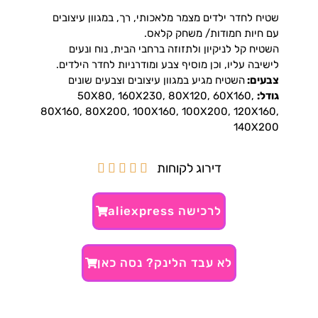
שטיח לחדר ילדים מצמר מלאכותי, רך, במגוון עיצובים
עם חיות חמודות/ משחק קלאס.
השטיח קל לניקיון ולתזוזה ברחבי הבית, נוח ונעים
לישיבה עליו, וכן מוסיף צבע ומודרניות לחדר הילדים.
צבעים:
השטיח מגיע במגוון עיצובים וצבעים שונים
גודל:
50X80, 160X230, 80X120, 60X160,
80X160, 80X200, 100X160, 100X200, 120X160,
140X200
דירוג לקוחות





לרכישה aliexpress
לא עבד הלינק? נסה כאן