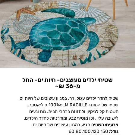
שטיחי ילדים מעוצבים- חיות ים- החל
מ-36 ₪~
שטיח לחדר ילדים עגול, רך, במגוון עיצובים של חיות ים.
שטיח של המותג MIRACILLE, מ100% פוליאסטר.
השטיח קל לניקיון ולתזוזה ברחבי הבית, נוח ונעים
לישיבה עליו, וכן מוסיף צבע ומודרניות לחדר הילדים.
צבעים:
השטיח מגיע במגוון עיצובים של חיות ים
גודל:
60,80,100,120,150