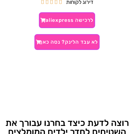
דירוג לקוחות





לרכישה aliexpress
לא עבד הלינק? נסה כאן
רוצה לדעת כיצד בחרנו עבורך את
השטיחים לחדר ילדים המומלצים