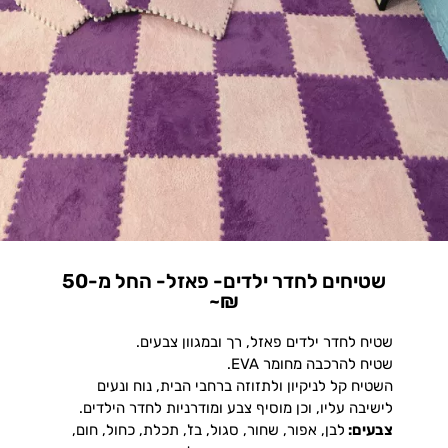
שטיחים לחדר ילדים- פאזל- החל מ-50
₪~
שטיח לחדר ילדים פאזל, רך ובמגוון צבעים.
שטיח להרכבה מחומר EVA.
השטיח קל לניקיון ולתזוזה ברחבי הבית, נוח ונעים
לישיבה עליו, וכן מוסיף צבע ומודרניות לחדר הילדים.
צבעים:
לבן, אפור, שחור, סגול, בז', תכלת, כחול, חום,