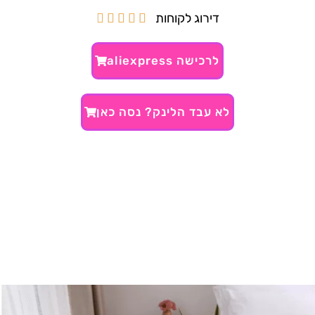
דירוג לקוחות





לרכישה aliexpress
לא עבד הלינק? נסה כאן