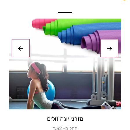
מזרון יוגה מעוצב
₪החל מ-45