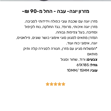
מזרון יוגה- עבה - החל מ-90 ₪~
מזרן יוגה עם שכבת עובי כפולה וידידותי לסביבה.
מזרן יוגה איכותי, מרופד, נגד החלקה, נוח לקיפול
וסחיבה, בעל צפיפות גבוהה.
המזרן מתאים למגוון סוגי אימוני כושר שונים, פילאטיס,
יוגה, אימוני כוח ועוד.
*המשלוח מגיע עם מזרן, חגורה לסגירה קלה ותיק
מותאם
צבעים:
ורוד, שחור וסגול
גודל:
61X185
עובי:
10MM/ 15MM