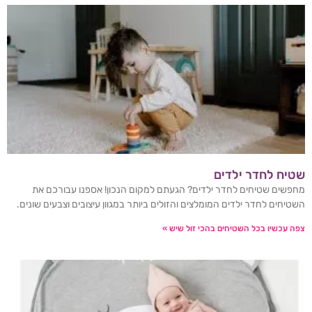
שטיח לחדר ילדים
מחפשים שטיחים לחדר ילדים? הגעתם למקום הנכון! אספנו עבורכם את
השטיחים לחדר ילדים המומלצים והזולים ביותר במגוון עיצובים וצבעים שונים.
צפה עכשיו בכל השטיחים בהכי זול שיש »