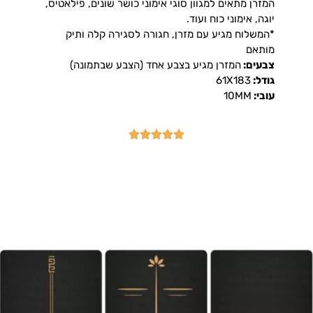
המזרן מתאים למגוון סוגי אימוני כושר שונים, פילאטיס,
יוגה, אימוני כוח ועוד.
*המשלוח מגיע עם מזרן, חגורה לסגירה קלה ותיק
מותאם
צבעים:
המזרן מגיע בצבע אחד (הצבע שבתמונה)
גודל:
61X183
עובי:
10MM