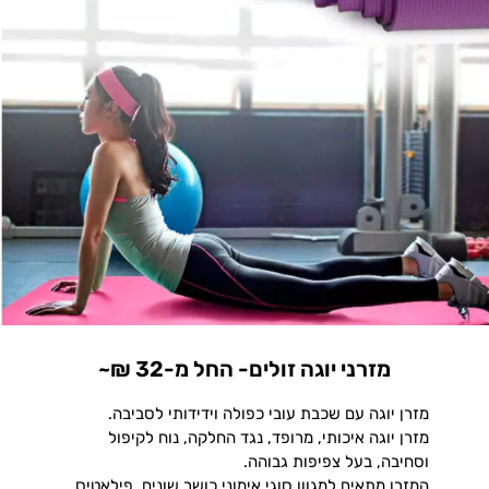
מזרני יוגה זולים- החל מ-32 ₪~
מזרן יוגה עם שכבת עובי כפולה וידידותי לסביבה.
מזרן יוגה איכותי, מרופד, נגד החלקה, נוח לקיפול
וסחיבה, בעל צפיפות גבוהה.
המזרן מתאים למגוון סוגי אימוני כושר שונים, פילאטיס,