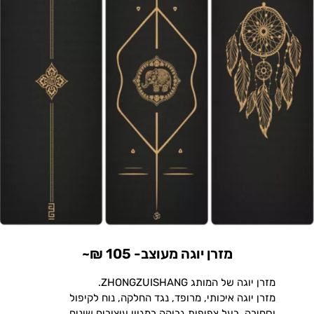
מזרן יוגה מעוצב- 105 ₪~
מזרן יוגה של המותג ZHONGZUISHANG.
מזרן יוגה איכותי, מרופד, נגד החלקה, נוח לקיפול
וסחיבה, בעל צפיפות גבוהה במגוון עיצובים שונים.