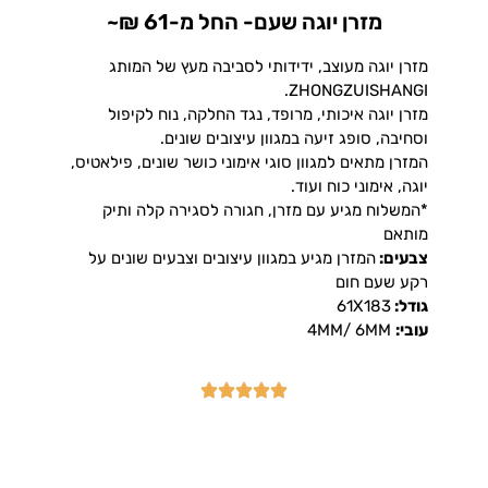
מזרן יוגה שעם- החל מ-61 ₪~
מזרן יוגה מעוצב, ידידותי לסביבה מעץ של המותג
ZHONGZUISHANGI.
מזרן יוגה איכותי, מרופד, נגד החלקה, נוח לקיפול
וסחיבה, סופג זיעה במגוון עיצובים שונים.
המזרן מתאים למגוון סוגי אימוני כושר שונים, פילאטיס,
יוגה, אימוני כוח ועוד.
*המשלוח מגיע עם מזרן, חגורה לסגירה קלה ותיק
מותאם
צבעים:
המזרן מגיע במגוון עיצובים וצבעים שונים על
רקע שעם חום
גודל:
61X183
עובי:
4MM/ 6MM