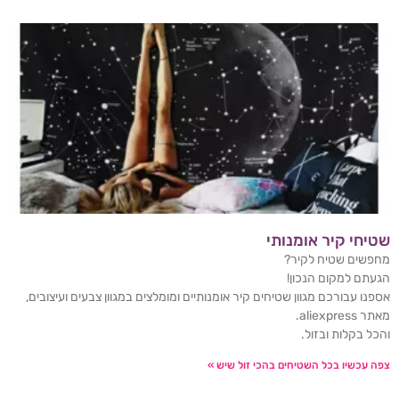
שטיחי קיר אומנותי
מחפשים שטיח לקיר?
הגעתם למקום הנכון!
אספנו עבורכם מגוון שטיחים קיר אומנותיים ומומלצים במגוון צבעים ועיצובים,
מאתר aliexpress.
והכל בקלות ובזול.
צפה עכשיו בכל השטיחים בהכי זול שיש »