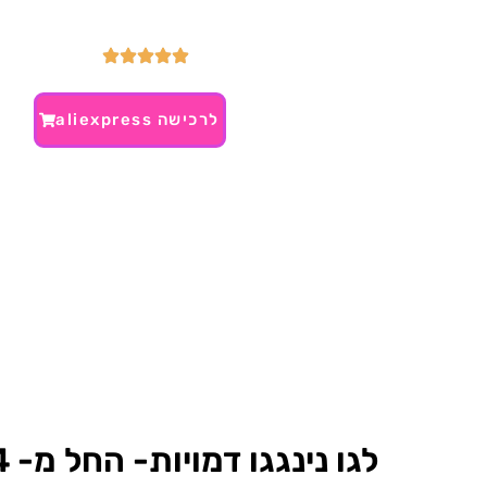
לרכישה aliexpress
לגו נינגגו דמויות- החל מ- 14 ₪~