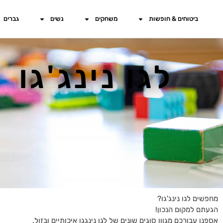
ביטוחים & חופשות
משחקים
נשים
גברים
לגו נינג'גו
מחפשים לגו נינג'גו?
הגעתם למקום הנכון!
אספנו עבורכם מגוון סוגים שונים של לגו נינגגו איכותיים ובזול.