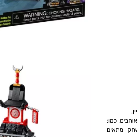
והבים, כמו:
שחק מתאים