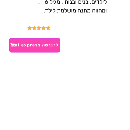
לילדים, בנים ובנות , מגיל 6+ ,
ומהווה מתנה מושלמת לילד.
לרכישה aliexpress