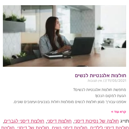
חולצות אלגנטיות לנשים
11/05/2021
אין תגובות
מחפשת חולצות אלגנטיות לנשים?
הגעת למקום הנכון!
אספנו עבורך מגוון חולצות לנשים מומלצות וזולות בצבעים ועיצובים שונים.
קרא עוד »
תוייג
חולצה של נסיכות דיסני
,
חולצות דיסני
,
חולצות דיסני לגברים
,
חולצות דיסני לילדים
,
חולצות דיסני נשים
,
חולצות של דיסני
,
חולצות