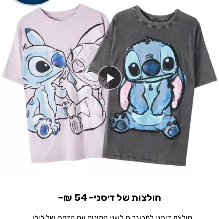
חולצות של דיסני- 54 ₪~
חולצת דיסני למבוגרים לשני המינים עם הדפס של לילו