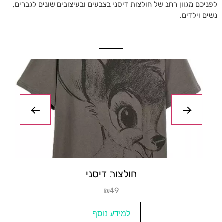
לפניכם מגוון רחב של חולצות דיסני בצבעים ובעיצובים שונים לגברים,
נשים וילדים.
חולצה של נסיכות
₪החל מ-47
למידע נוסף