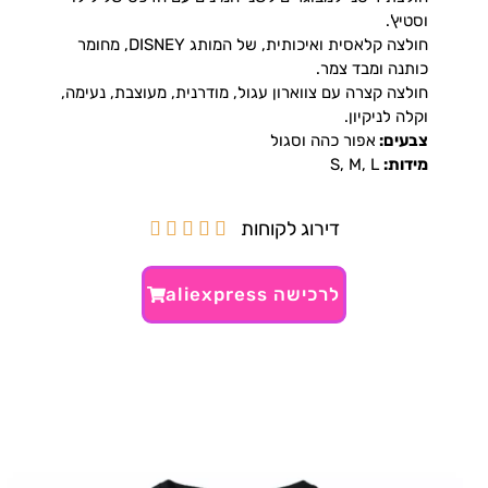
וסטיץ'.
חולצה קלאסית ואיכותית, של המותג DISNEY, מחומר
כותנה ומבד צמר.
חולצה קצרה עם צווארון עגול, מודרנית, מעוצבת, נעימה,
וקלה לניקיון.
צבעים:
אפור כהה וסגול
מידות:
S, M, L
דירוג לקוחות





לרכישה aliexpress