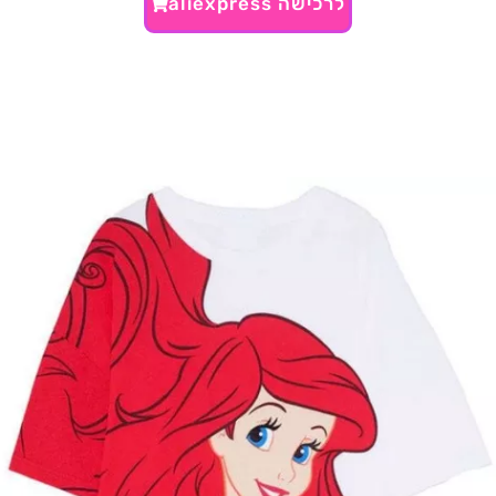
לרכישה aliexpress