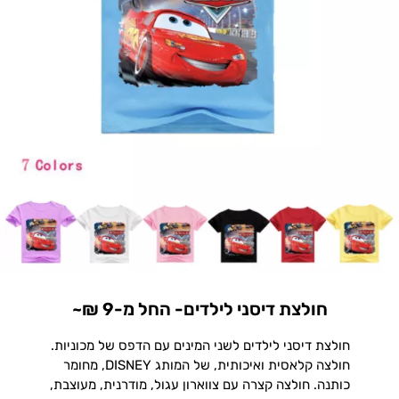
חולצת דיסני לילדים- החל מ-9 ₪~
חולצת דיסני לילדים לשני המינים עם הדפס של מכוניות.
חולצה קלאסית ואיכותית, של המותג DISNEY, מחומר
כותנה. חולצה קצרה עם צווארון עגול, מודרנית, מעוצבת,