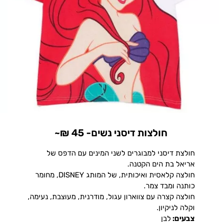
חולצות דיסני נשים- 45 ₪~
חולצת דיסני למבוגרים לשני המינים עם הדפס של
אריאל בת הים הקטנה.
חולצה קלאסית ואיכותית, של המותג DISNEY, מחומר
כותנה ומבד צמר.
חולצה קצרה עם צווארון עגול, מודרנית, מעוצבת, נעימה,
וקלה לניקיון.
צבעים:
לבן