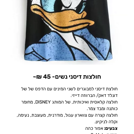
חולצות דיסני נשים- 45 ₪~
חולצת דיסני למבוגרים לשני המינים עם הדפס של של
דונלד דאק/ הברווזה דייזי.
חולצה קלאסית ואיכותית, של המותג DISNEY, מחומר
כותנה ומבד צמר.
חולצה קצרה עם צווארון עגול, מודרנית, מעוצבת, נעימה,
וקלה לניקיון.
צבעים:
אפור כהה