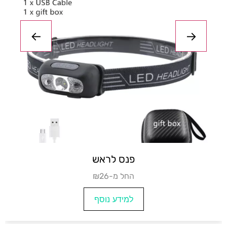
פנסי ראש
₪החל מ-20
למידע נוסף