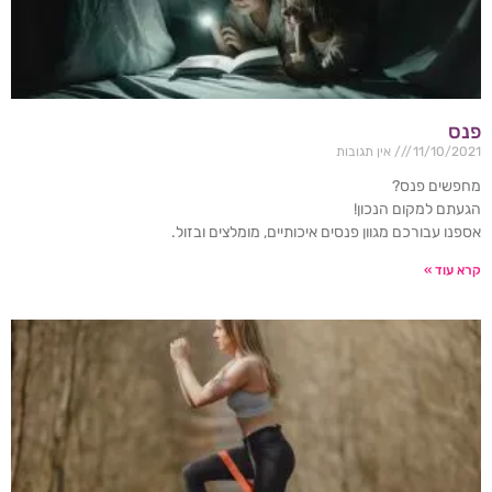
פנס
11/10/2021
אין תגובות
מחפשים פנס?
הגעתם למקום הנכון!
אספנו עבורכם מגוון פנסים איכותיים, מומלצים ובזול.
קרא עוד »