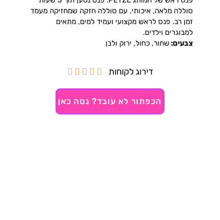
סוללה מלאה, איכותי, עם סוללה חזקה שמחזיקה מעמד
זמן רב. פנס לראש מקצועי ועמיד למים, מתאים
למבוגרים וילדים.
צבעים:
שחור, כחול, ירוק ולבן
דירוג לקוחות





הכפתור לא עובד? נסה כאן