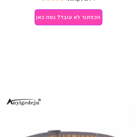
הכפתור לא עובד? נסה כאן