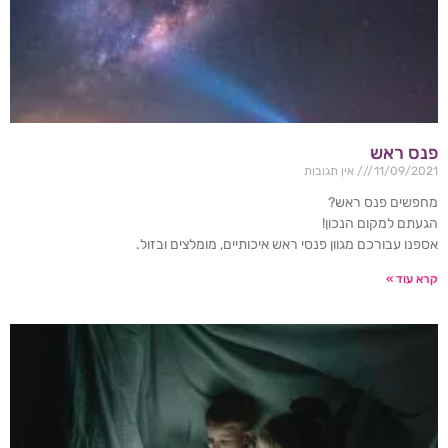
פנס ראש
11/09/2021
אין תגובות
מחפשים פנס ראש?
הגעתם למקום הנכון!
אספנו עבורכם מגוון פנסי ראש איכותיים, מומלצים ובזול.
קרא עוד »