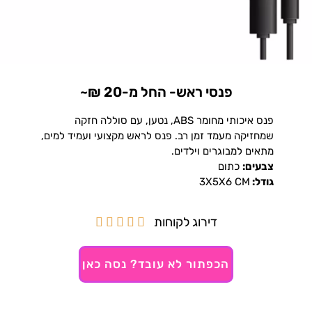
פנסי ראש- החל מ-20 ₪~
פנס איכותי מחומר ABS, נטען, עם סוללה חזקה
שמחזיקה מעמד זמן רב. פנס לראש מקצועי ועמיד למים,
מתאים למבוגרים וילדים.
צבעים:
כתום
גודל:
3X5X6 CM
דירוג לקוחות





הכפתור לא עובד? נסה כאן