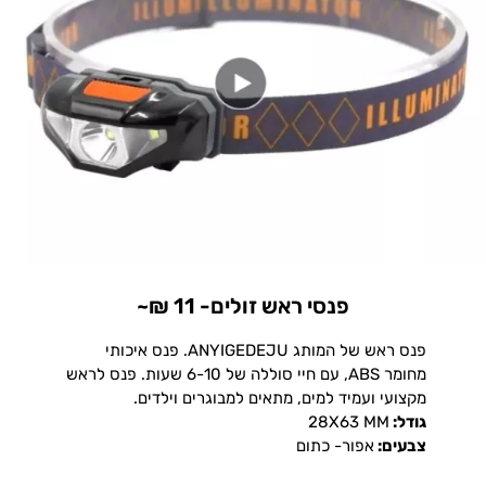
פנסי ראש זולים- 11 ₪~
פנס ראש של המותג ANYIGEDEJU. פנס איכותי
מחומר ABS, עם חיי סוללה של 6-10 שעות. פנס לראש
מקצועי ועמיד למים, מתאים למבוגרים וילדים.
גודל:
28X63 MM
צבעים:
אפור- כתום