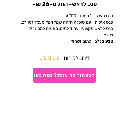
פנס לראש- החל מ-26 ₪~
פנס ראש של המותג AEFJ.
פנס איכותי, עם סוללה חזקה שמחזיקה מעמד זמן רב.
פנס לראש מקצועי ועמיד למים, מתאים למבוגרים
וילדים.
צבעים:
לבן, כתום ושחור
דירוג לקוחות





הכפתור לא עובד? נסה כאן