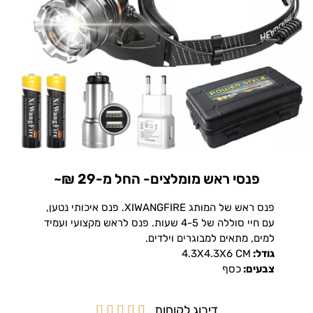
פנסי ראש מומלצים- החל מ-29 ₪~
פנס ראש של המותג XIWANGFIRE. פנס איכותי נטען,
עם חיי סוללה של 4-5 שעות. פנס לראש מקצועי ועמיד
למים, מתאים למבוגרים וילדים.
גודל:
4.3X4.3X6 CM
צבעים:
כסף
דירוג לקוחות




