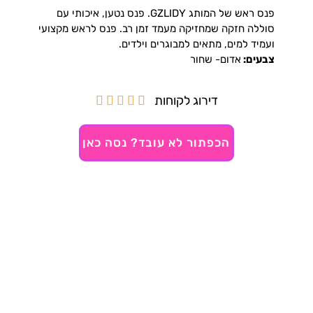
פנס ראש של המותג GZLIDY. פנס נטען, איכותי עם
סוללה חזקה שמחזיקה מעמד זמן רב. פנס לראש מקצועי
ועמיד למים, מתאים למבוגרים וילדים.
צבעים:
אדום- שחור
דירוג לקוחות





הכפתור לא עובד? נסה כאן