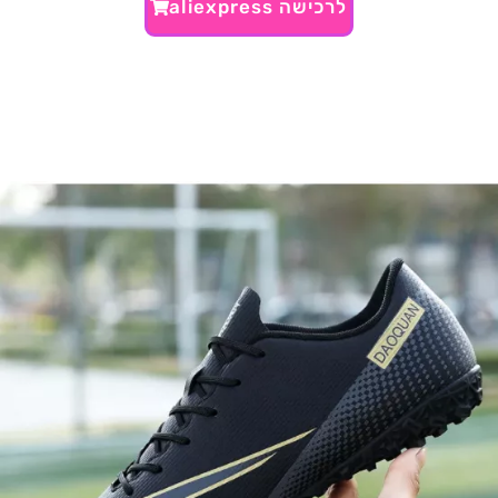
לרכישה aliexpress