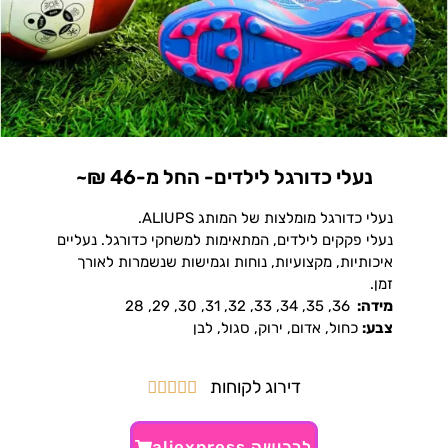
נעלי כדורגל לילדים- החל מ-46 ₪~
נעלי כדורגל מומלצות של המותג ALIUPS.
נעלי פקקים לילדים, המתאימות למשחקי כדורגל. נעליים
איכותיות, מקצועיות, נוחות וגמישות שנשמרות לאורך
זמן.
מידה:
36, 35, 34, 33, 32, 31, 30, 29, 28
צבע:
כחול, אדום, ירוק, סגול, לבן
דירוג לקוחות





לרכישה aliexpress