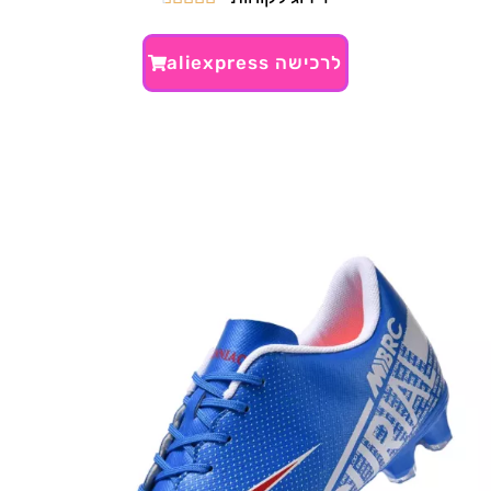
לרכישה aliexpress