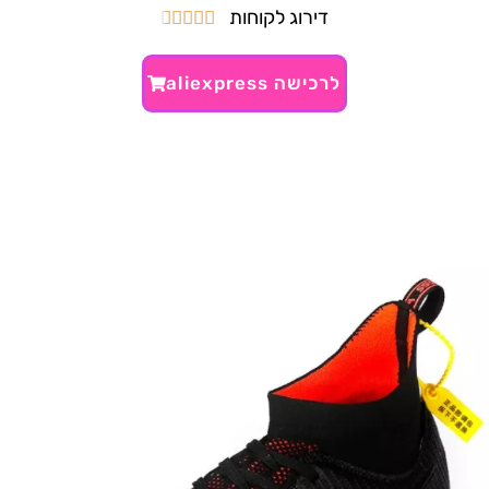
דירוג לקוחות





לרכישה aliexpress