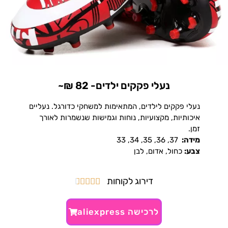
נעלי פקקים ילדים- 82 ₪~
נעלי פקקים לילדים, המתאימות למשחקי כדורגל. נעליים
איכותיות, מקצועיות, נוחות וגמישות שנשמרות לאורך
זמן.
מידה:
37, 36, 35, 34, 33
צבע:
כחול, אדום, לבן
דירוג לקוחות





לרכישה aliexpress