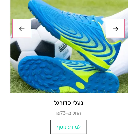
נעלי פקקים ילדים
₪82
למידע נוסף