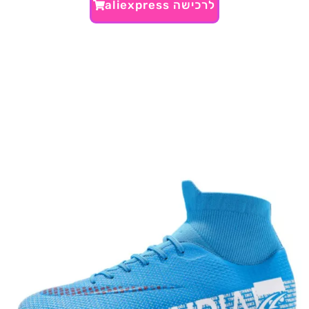
לרכישה aliexpress