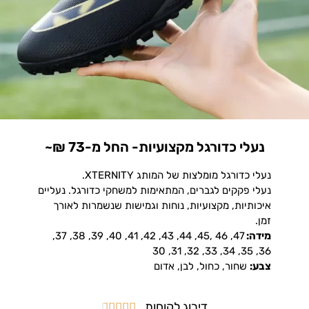
נעלי כדורגל מקצועיות- החל מ-73 ₪~
נעלי כדורגל מומלצות של המותג XTERNITY.
נעלי פקקים לגברים, המתאימות למשחקי כדורגל. נעליים
איכותיות, מקצועיות, נוחות וגמישות שנשמרות לאורך
זמן.
מידה:
47, 46 ,45, 44, 43, 42, 41, 40, 39, 38, 37,
36, 35, 34, 33, 32, 31, 30
צבע:
שחור, כחול, לבן, אדום
דירוג לקוחות




