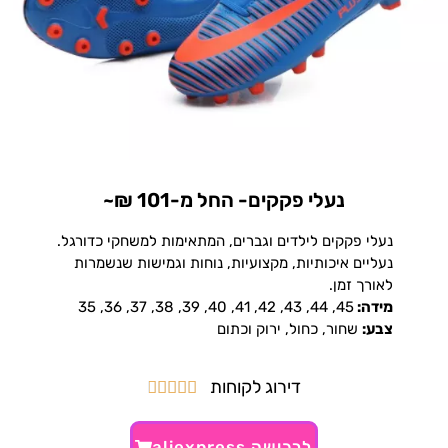
נעלי פקקים- החל מ-101 ₪~
נעלי פקקים לילדים וגברים, המתאימות למשחקי כדורגל.
נעליים איכותיות, מקצועיות, נוחות וגמישות שנשמרות
לאורך זמן.
מידה:
45, 44, 43, 42, 41, 40, 39, 38, 37, 36, 35
צבע:
שחור, כחול, ירוק וכתום
דירוג לקוחות





לרכישה aliexpress