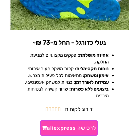
נעלי כדורגל - החל מ-73 ₪~
אחיזה מושלמת:
פקקים מקצועיים למניעת
החלקה.
נוחות מקסימלית:
קלות משקל מעור איכותי.
אימון ומשחק:
מתאימות לכל פעילות מגרש.
עמידות לאורך זמן:
בנויות למשחק אינטנסיבי.
ביצועים ללא פשרות:
שרוך קשירה לבטיחות
מירבית.
דירוג לקוחות





לרכישה aliexpress