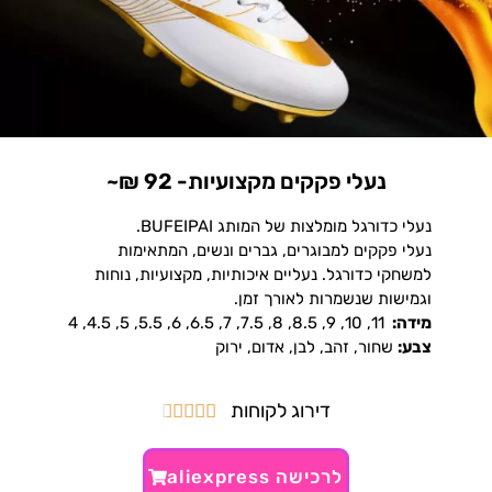
נעלי פקקים מקצועיות- 92 ₪~
נעלי כדורגל מומלצות של המותג BUFEIPAI.
נעלי פקקים למבוגרים, גברים ונשים, המתאימות
למשחקי כדורגל. נעליים איכותיות, מקצועיות, נוחות
וגמישות שנשמרות לאורך זמן.
מידה:
11, 10, 9, 8.5, 8, 7.5, 7, 6.5, 6, 5.5, 5, 4.5, 4
צבע:
שחור, זהב, לבן, אדום, ירוק
דירוג לקוחות





לרכישה aliexpress