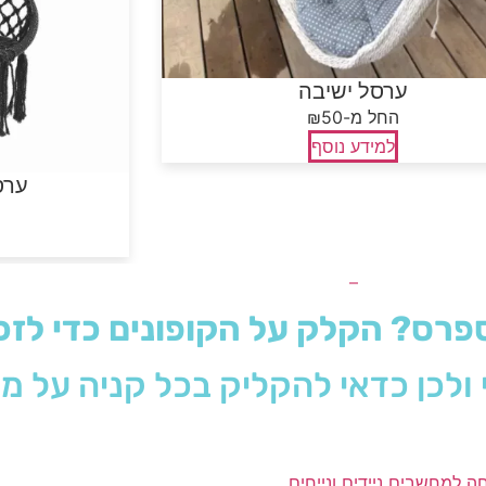
ערסל ישיבה
₪החל מ-50
למידע נוסף
ער
רס? הקלק על הקופונים כדי לזכו
י ולכן כדאי להקליק בכל קניה על מ
חה למחשבים ניידים ונייחים