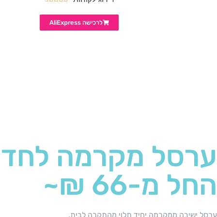
לרכישה AliExpress
ערסל מקרמה לחדר
החל מ-66 ₪~
ערסל ישיבה ממקרמה יחיד תלוי מהתקרה לבית.