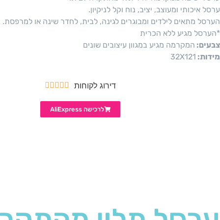
ערסל איכותי ומעוצב, יציב, נוח וקל לניקיון.
הערסל מתאים לילדים ומבוגרים לגינה, לבית, לחדר שינה או למרפסת.
*הערסל מגיע ללא הכרית
צבעים:
המקרמה מגיע במגוון עיצובים שונים
מידות:
32X121
דירוג לקוחות





לרכישה AliExpress
ערסל תלוי מהתקר