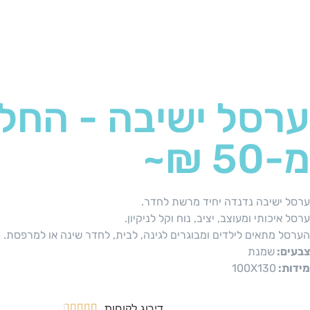
ערסל ישיבה - החל
מ-50 ₪~
ערסל ישיבה נדנדה יחיד מרשת לחדר.
ערסל איכותי ומעוצב, יציב, נוח וקל לניקיון.
הערסל מתאים לילדים ומבוגרים לגינה, לבית, לחדר שינה או למרפסת.
צבעים:
שמנת
מידות:
100X130
דירוג לקוחות




