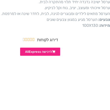
ערסל ישיבה נדנדה יחיד תלוי מהתקרה לבית.
ערסל איכותי ומעוצב, יציב, נוח וקל לניקיון.
הערסל מתאים לילדים ומבוגרים לגינה, לבית, לחדר שינה או למרפסת.
צבעים:
הערסל מגיע במגוון צבעים שונים
מידות:
100X130
דירוג לקוחות





לרכישה AliExpress