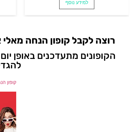
למידע נוסף
רוצה לקבל קופון הנחה מאלי 
הקופונים מתעדכנים באופן יום 
להגדי
קופון הנ