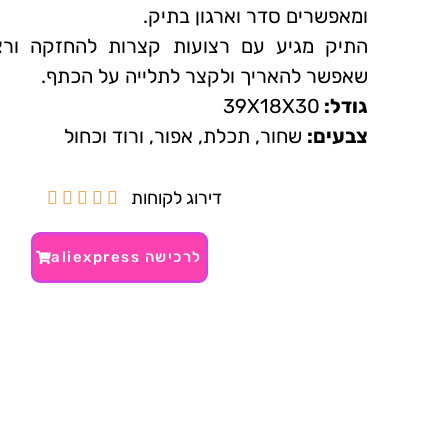
ומאפשרים סדר וארגון בתיק.
התיק מגיע עם רצועות קצרות להחזקה ורצ
שאפשר להאריך ולקצר לתלייה על הכתף.
גודל:
39X18X30
צבעים:
שחור, תכלת, אפור, ורוד וכחול
דירוג לקוחות





לרכישה aliexpress