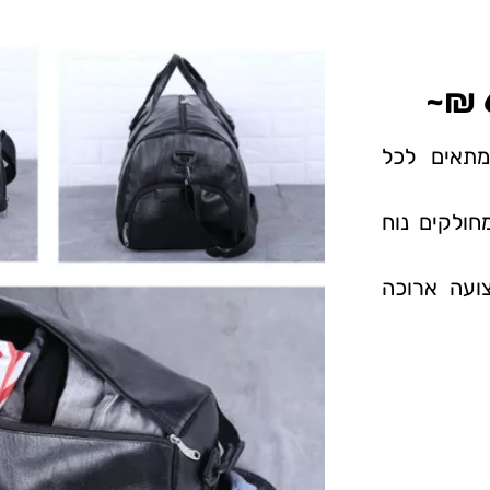
 איכותי של המותג KENDOME, מתאים לכל
חולקים נוח
ועה ארוכה