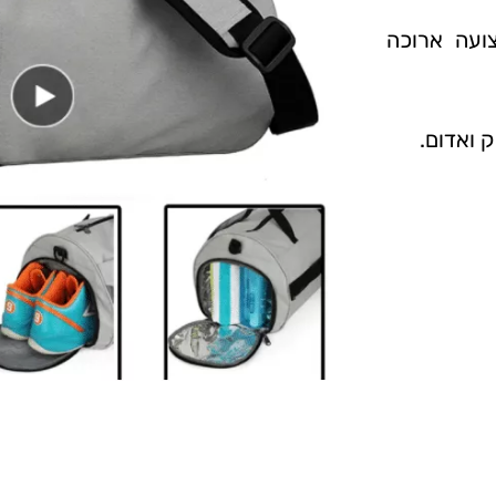
ועה ארוכה
ק ואדום.