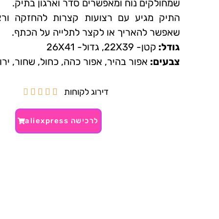
שמחולקים נוח ומאפשרים סדר וארגון בתיק.
התיק מגיע עם רצועות קצרות להחזקה ורצ
שאפשר להאריך או לקצר לתלייה על הכתף.
גודל:
קטן- 22X39, גדול- 26X41
צבעים:
אפור בהיר, אפור כהה, כחול, שחור, ירו
דירוג לקוחות





לרכישה aliexpress