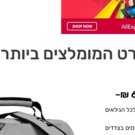
רט המומלצים ביותר
תג INOXTO, מתאים לכל הגילאים
יסים בצדדים