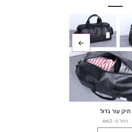
ט קטן
תיק עור גדול
₪החל מ- 62