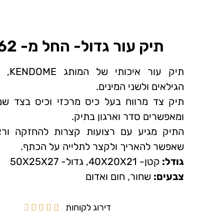
תיק עור גדול- החל מ- 62 ₪~
תיק עור
הגילאים ולשני המינים.
תיק צד מרווח בעל כיס מרכזי וכיס בצד שמ
ומאפשרים סדר וארגון בתיק.
התיק מגיע עם רצועות קצרות להחזקה ורצ
שאפשר להאריך ולקצר לתלייה על הכתף.
גודל:
קטן- 40X20X21, גדול- 50X25X27
צבעים:
שחור, חום ואדום
דירוג לקוחות




