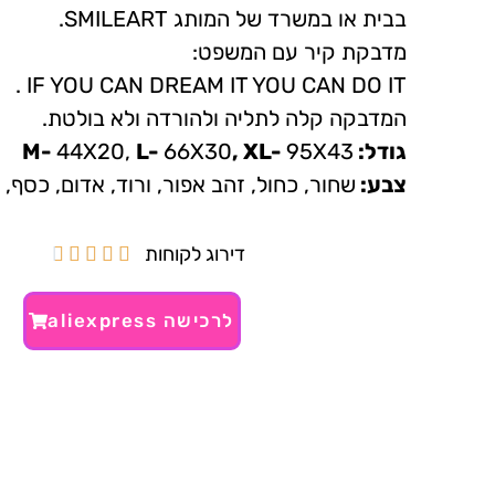
בבית או במשרד של המותג SMILEART.
מדבקת קיר עם המשפט:
IF YOU CAN DREAM IT YOU CAN DO IT .
המדבקה קלה לתליה ולהורדה ולא בולטת.
גודל: M-
95X43
, XL-
66X30
L-
44X20,
צבע:
שחור, כחול, זהב אפור, ורוד, אדום, כסף, 
דירוג לקוחות





לרכישה aliexpress