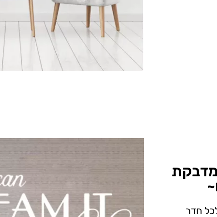
מדבקת
כל חדר