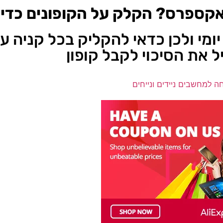
אקספרס? הקלק על הקופונים כדי ל
יומי ולכן כדאי להקליק בכל קניה 
ל את הסיכוי לקבל קופון
חה למחשבים ניידים ונייחים