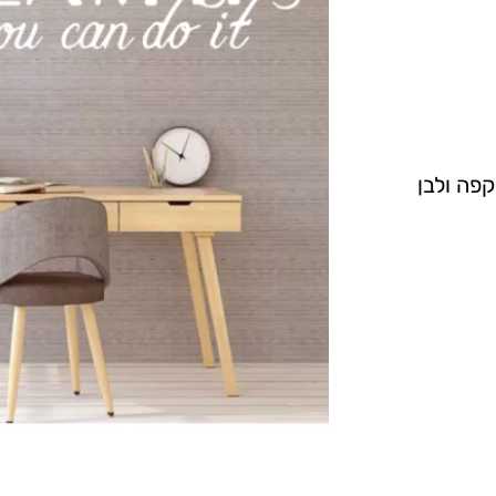
קפה ולבן