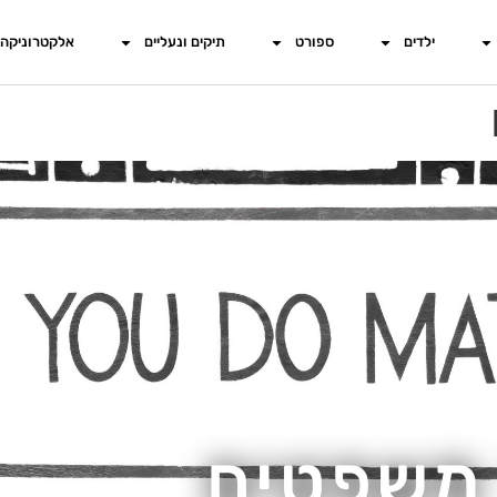
ילדים
ספורט
תיקים ונעליים
אלקטרוניקה
משפטים