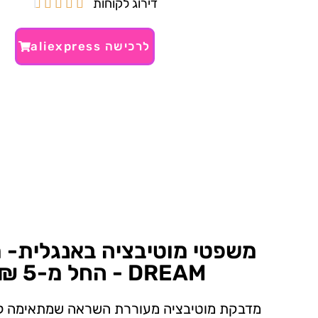
דירוג לקוחות





לרכישה aliexpress
משפטי מוטיבציה באנגלית- 
DREAM - החל מ-5 ₪~
מדבקת מוטיבציה מעוררת השראה שמתאימה ל