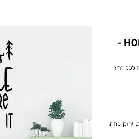
מדבקות קיר באנגלית- HOME -
 לכל חדר
, ירוק כהה,