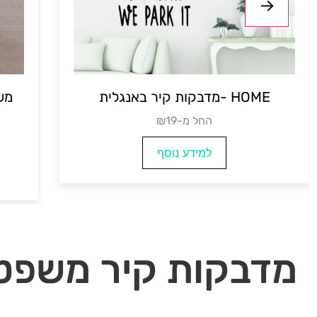
מדבקת קיר GOALS
מדבקות קיר באנגלית- OME
₪החל מ- 7
למידע נוסף
מדבקות קיר משפטי