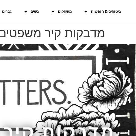
ביטוחים & חופשות
משחקים
נשים
גברים
מדבקות קיר משפטים
מדבקות קיר 