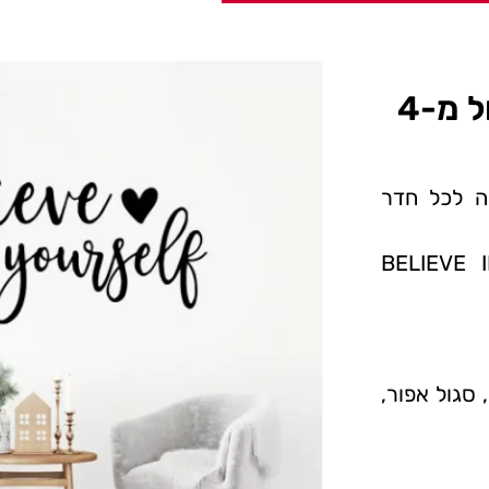
מדבקת קיר BELIEVE - החל מ-4
ה לכל חדר
 קיר עם כתב מחובר באנגלית: BELIEVE IN
, סגול אפור,