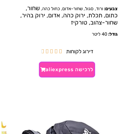
שחור,
צבעים:
ורוד, סגול,
שחור-אדום, כחול כהה,
כתום, תכלת, ירוק כהה, אדום, ירוק בהיר,
שחור-צהוב, טורקיז
גודל:
40 ליטר
דירוג לקוחות





לרכישה aliexpress