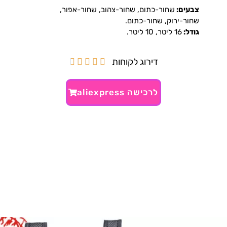
צבעים:
שחור-כתום, שחור-צהוב, שחור-אפור,
שחור-ירוק, שחור-כתום.
גודל:
16 ליטר, 10 ליטר.
דירוג לקוחות





לרכישה aliexpress