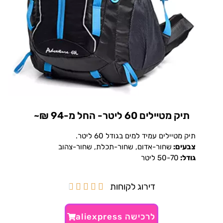
תיק מטיילים 60 ליטר- החל מ-94 ₪~
תיק מטיילים עמיד למים בגודל 60 ליטר.
צבעים:
שחור-אדום, שחור-תכלת, שחור-צהוב
גודל:
50-70 ליטר
דירוג לקוחות





לרכישה aliexpress