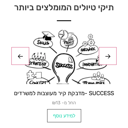
תיקי טיולים המומלצים ביותר
מדבקות קיר- מחוץ לקופסא
₪החל מ-7
למידע נוסף