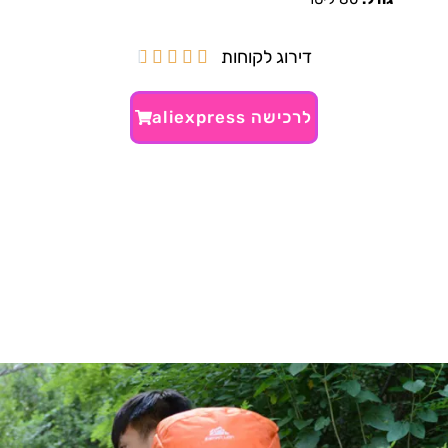
דירוג לקוחות





לרכישה aliexpress