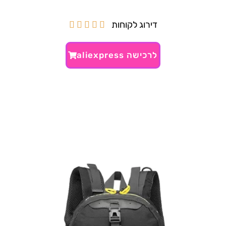
דירוג לקוחות





לרכישה aliexpress