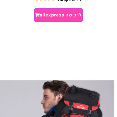
לרכישה aliexpress