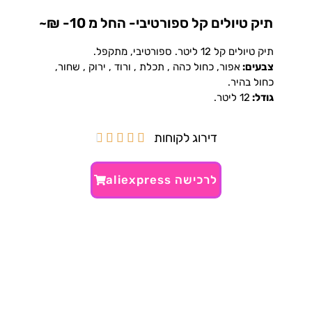
תיק טיולים קל ספורטיבי- החל מ 10- ₪~
תיק טיולים קל 12 ליטר. ספורטיבי, מתקפל.
צבעים:
אפור, כחול כהה , תכלת , ורוד , ירוק , שחור,
כחול בהיר.
גודל:
12 ליטר.
דירוג לקוחות





לרכישה aliexpress