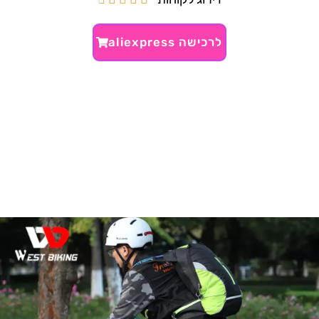
לרכישה aliexpress