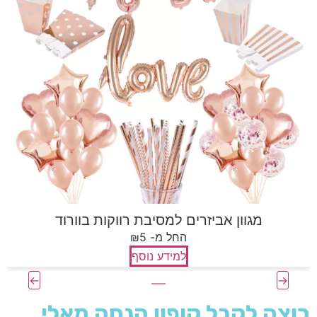
בלונים בצורת בקבוקי אלכוהול
₪החל מ-4
למידע נוסף
רוצה לקבל קופון הנחה מאלי