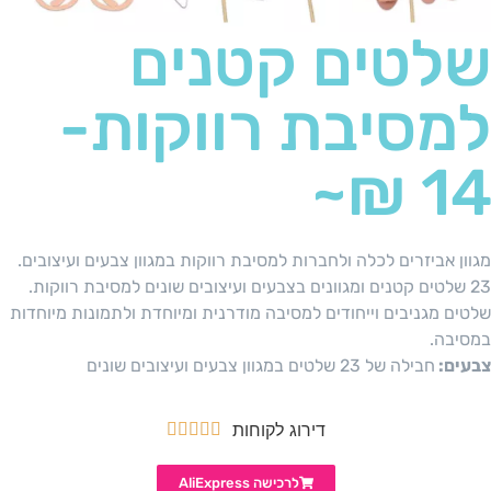
שלטים קטנים
למסיבת רווקות-
14 ₪~
מגוון אביזרים לכלה ולחברות למסיבת רווקות במגוון צבעים ועיצובים.
23 שלטים קטנים ומגוונים בצבעים ועיצובים שונים למסיבת רווקות.
שלטים מגניבים וייחודים למסיבה מודרנית ומיוחדת ולתמונות מיוחדות
במסיבה.
צבעים:
חבילה של 23 שלטים במגוון צבעים ועיצובים שונים
דירוג לקוחות





לרכישה AliExpress