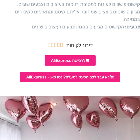
קישוטיפ שווים לעוגות למסיבת רווקות בעיצובים וצבעים שונים.
מגוון קישוטים נוצצים שמחובר אליהם קיסם ומתאימים לקינוחים
במסיבה.
צבעים:
הקישוטים מגיעים במגוון צבעים ועיצובים שונים
דירוג לקוחות





לרכישה AliExpress
לא עבד לכם הלינק למעלה? נסו כאן - AliExpress