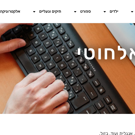
ילדים
ספורט
תיקים ונעליים
אלקטרוניקה
לחוטי
נגלית ועוד, בזול.