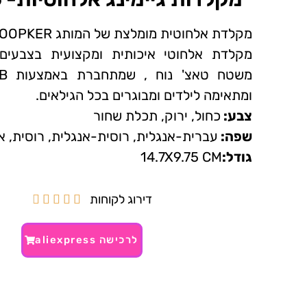
מקלדת אלחוטית מומלצת של המותג WOOPKER.
מקלדת אלחוטי איכותית ומקצועית בצבעים 
ומתאימה לילדים ומבוגרים בכל הגילאים.
צבע:
כחול, ירוק, תכלת שחור
שפה:
עברית-אנגלית, רוסית-אנגלית, רוסית, א
גודל:
14.7X9.75 CM
דירוג לקוחות





לרכישה aliexpress