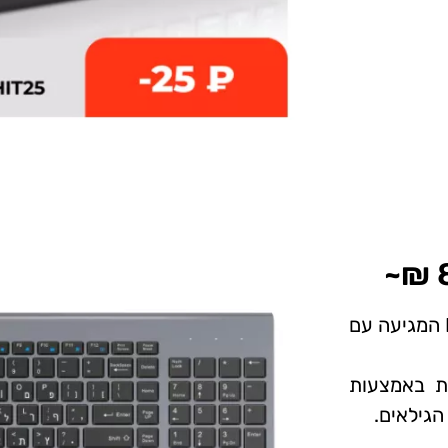
מקלדת אלחוטית מומלצת של המותג NVAHVA המגיעה עם
ת באמצעות
הגילאים.