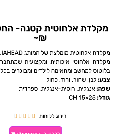
₪~
מקלדת אלחוטית מומלצת של המותג IAHEAD.
מקלדת אלחוטי איכותית ומקצועית שמתחבר
בלוטוס למחשב ומתאימה לילדים ומבוגרים בכל 
צבע:
לבן, שחור, ורוד, כחול
שפה:
אנגלית, רוסית-אנגלית, ספרדית
גודל:
25×15 CM
דירוג לקוחות





לרכישה aliexpress