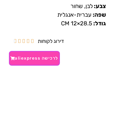
צבע:
לבן, שחור
שפה:
עברית-אנגלית
גודל:
28.5×12 CM
דירוג לקוחות





לרכישה aliexpress