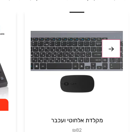
מקלדת אלחוטי ועכבר
₪82