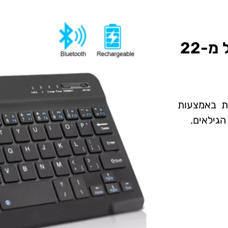
מקלדת אלחוטית קטנה- החל מ-22
ת באמצעות
הגילאים.