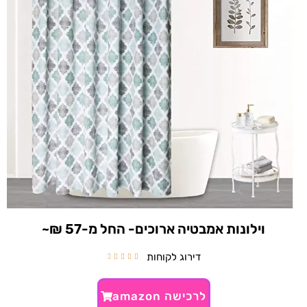
וילונות אמבטיה ארוכים- החל מ-57 ₪~
דירוג לקוחות





לרכישה amazon