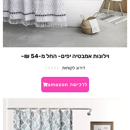
וילונות אמבטיה יפים- החל מ-54 ₪~
דירוג לקוחות





לרכישה amazon