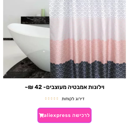
וילונות אמבטיה מעוצבים- 42 ₪~
דירוג לקוחות





לרכישה aliexpress