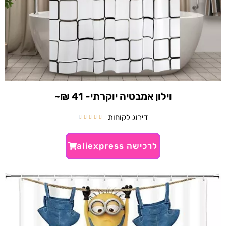
וילון אמבטיה יוקרתי- 41 ₪~
דירוג לקוחות





לרכישה aliexpress