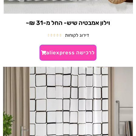
וילון אמבטיה שיש- החל מ-31 ₪~
דירוג לקוחות





לרכישה aliexpress