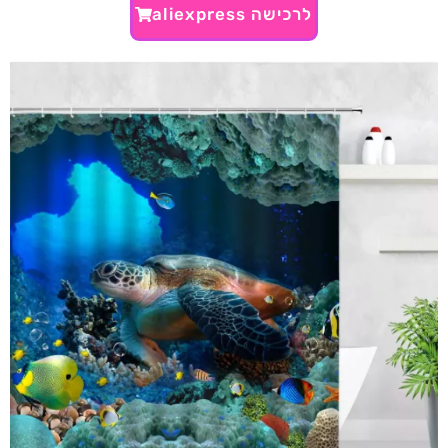
לרכישה aliexpress