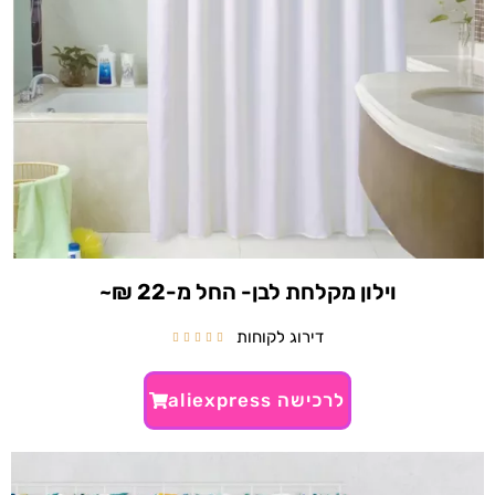
וילון מקלחת לבן- החל מ-22 ₪~
דירוג לקוחות





לרכישה aliexpress