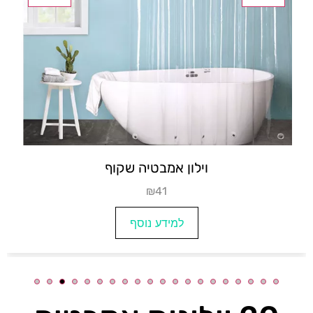
וילונות אמבטיה
₪37
למידע נוסף