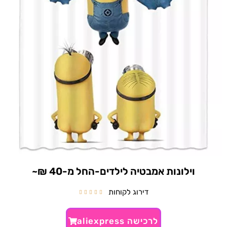
וילונות אמבטיה לילדים-החל מ-40 ₪~
דירוג לקוחות





לרכישה aliexpress