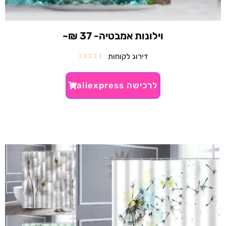
וילונות אמבטיה- 37 ₪~
דירוג לקוחות





לרכישה aliexpress