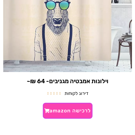
וילונות אמבטיה מגניבים- 64 ₪~
דירוג לקוחות





לרכישה amazon