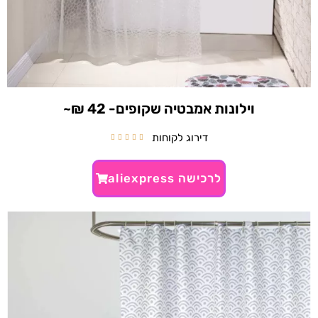
וילונות אמבטיה שקופים- 42 ₪~
דירוג לקוחות





לרכישה aliexpress