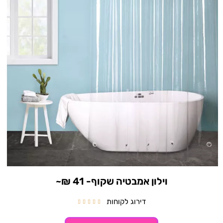
וילון אמבטיה שקוף- 41 ₪~
דירוג לקוחות




