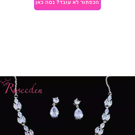
הכפתור לא עובד? נסה כאן