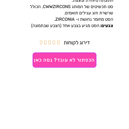
חתונתה מיוחדת ונוצצת.
סט תכשיטים של המותג CWWZIRCONS, הכולל
שרשרת וזוג עגילים תואמים.
הסט מחומר נחושת ו- ZIRCONIA.
צבעים:
הסט מגיע בצבע אחד (הצבע שבתמונה)
דירוג לקוחות





הכפתור לא עובד? נסה כאן