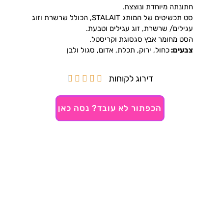
חתונתה מיוחדת ונוצצת.
סט תכשיטים של המותג STALAIT, הכולל שרשרת וזוג
עגילים/ שרשרת, זוג עגילים וטבעת.
הסט מחומר אבץ סגסוגת וקריסטל.
צבעים:
כחול, ירוק, תכלת, אדום, סגול ולבן
דירוג לקוחות





הכפתור לא עובד? נסה כאן