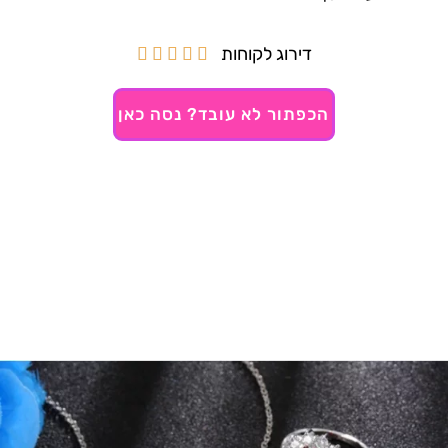
דירוג לקוחות





הכפתור לא עובד? נסה כאן