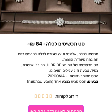
סט תכשיטים לכלה- 84 ₪~
תכשיט לכלה, אלגנטי ונוצץ שגורם לכלה להרגיש ביום
חתונתה מיוחדת ונוצצת.
סט תכשיטים של המותג
HIBRIDE,
הכולל שרשרת,
צמיד, טבעת וזוג עגילים תואמים.
הסט מחומר נחושת ו- ZIRCONIA.
צבעים:
הסט מגיע בצבע אחד (הצבע שבתמונה)
דירוג לקוחות





הכפתור לא עובד? נסה כאן