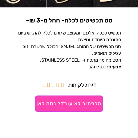
סט תכשיטים לכלה- החל מ-3 ₪~
תכשיט לכלה, אלגנטי ומעוצב שגורם לכלה להרגיש ביום
חתונתה מיוחדת ונוצצת.
סט תכשיטים של המותג SMJEL, הכולל שרשרת וזוג
עגילים תואמים.
הסט מחומר מתכת ו-
STAINLESS STEEL
.
צבעים:
כסף וזהב
דירוג לקוחות





הכפתור לא עובד? נסה כאן