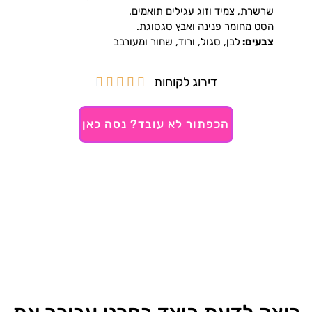
שרשרת, צמיד וזוג עגילים תואמים.
הסט מחומר פנינה ואבץ סגסוגת.
צבעים:
לבן, סגול, ורוד, שחור ומעורבב
דירוג לקוחות





הכפתור לא עובד? נסה כאן