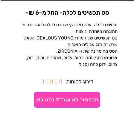
סט תכשיטים לכלה- החל מ-6 ₪~
תכשיט לכלה, אלגנטי ונוצץ שגורם לכלה להרגיש ביום
חתונתה מיוחדת ונוצצת.
סט תכשיטים של המותג JEALOUS YOUNG, הכולל
שרשרת וזוג עגילים תואמים.
הסט מחומר נחושת ו- ZIRCONIA.
צבעים:
כסף, זהב, כחול, אדום, שמפניה, ורוד, ירוק,
צהוב, ירוק כהה וסגול
דירוג לקוחות





הכפתור לא עובד? נסה כאן