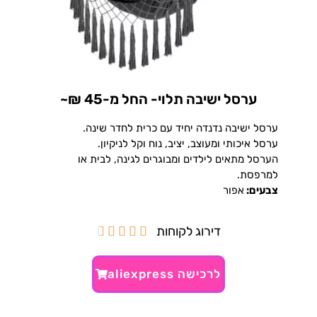
ערסל ישיבה תלוי- החל מ-45 ₪~
ערסל ישיבה נדנדה יחיד עם כרית לחדר שינה.
ערסל איכותי ומעוצב, יציב, נוח וקל לניקיון.
הערסל מתאים לילדים ומבוגרים לגינה, לבית או
למרפסת.
צבעים:
אפור
דירוג לקוחות





לרכישה aliexpress