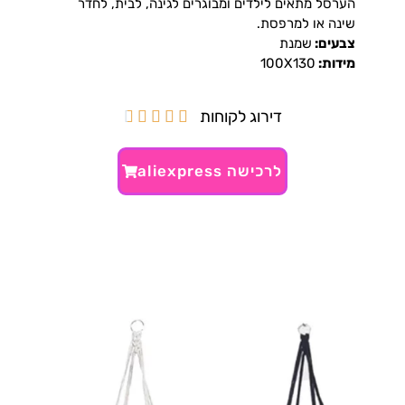
הערסל מתאים לילדים ומבוגרים לגינה, לבית, לחדר
שינה או למרפסת.
צבעים:
שמנת
מידות:
100X130
דירוג לקוחות





לרכישה aliexpress