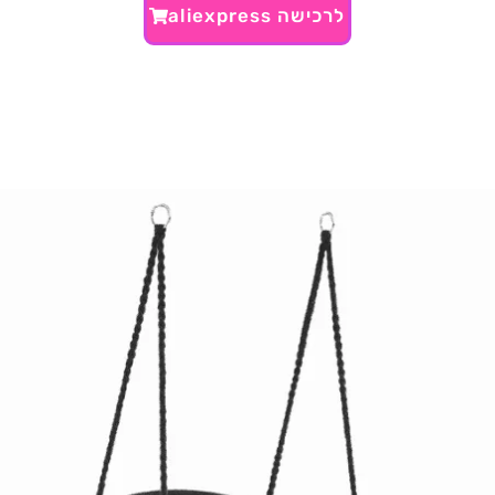
לרכישה aliexpress