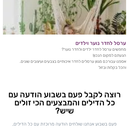
ערסל לחדר נוער וילדים
מחפשים ערסל לחדר ילדים ולחדר נוער?
הגעתם למקום הנכון!
אספנו עבורכם מגוון ערסלים לחדר איכותיים בצבעים ועיצובים שונים.
והכל בקלות ובזול
רוצה לקבל פעם בשבוע הודעה עם
כל הדילים והמבצעים הכי זולים
שיש?
פעם בשבוע אנחנו שולחים הודעה מרוכזת עם כל הדילים,