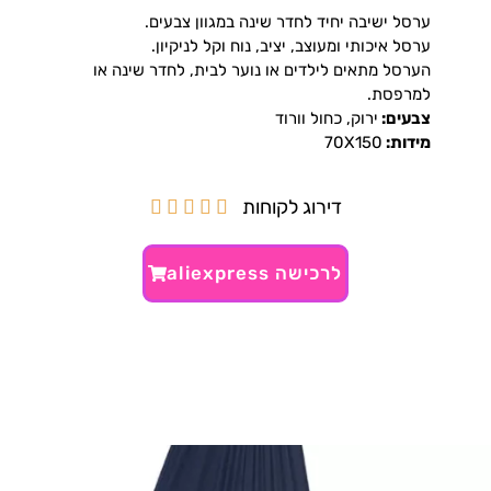
ערסל ישיבה יחיד לחדר שינה במגוון צבעים.
ערסל איכותי ומעוצב, יציב, נוח וקל לניקיון.
הערסל מתאים לילדים או נוער לבית, לחדר שינה או
למרפסת.
צבעים:
ירוק, כחול וורוד
מידות:
70X150
דירוג לקוחות





לרכישה aliexpress