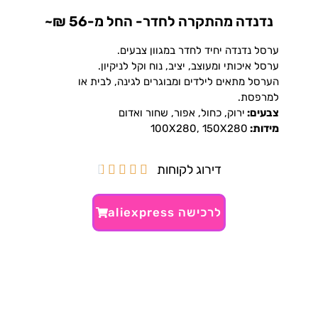
נדנדה מהתקרה לחדר- החל מ-56 ₪~
ערסל נדנדה יחיד לחדר במגוון צבעים.
ערסל איכותי ומעוצב, יציב, נוח וקל לניקיון.
הערסל מתאים לילדים ומבוגרים לגינה, לבית או
למרפסת.
צבעים:
ירוק, כחול, אפור, שחור ואדום
מידות:
100X280, 150X280
דירוג לקוחות





לרכישה aliexpress