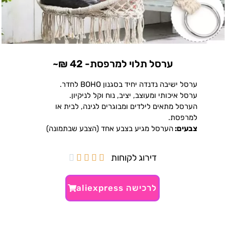
ערסל תלוי למרפסת- 42 ₪~
ערסל ישיבה נדנדה יחיד בסגנון BOHO לחדר.
ערסל איכותי ומעוצב, יציב, נוח וקל לניקיון.
הערסל מתאים לילדים ומבוגרים לגינה, לבית או
למרפסת.
צבעים:
הערסל מגיע בצבע אחד (הצבע שבתמונה)
דירוג לקוחות





לרכישה aliexpress