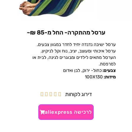
ערסל מהתקרה- החל מ-85 ₪~
ערסל ישיבה נדנדה יחיד לחדר במגוון צבעים.
ערסל איכותי ומעוצב, יציב, נוח וקל לניקיון.
הערסל מתאים לילדים ומבוגרים לגינה, לבית או
למרפסת.
צבעים:
כחול- ירוק, לבן ואדום
מידות:
100X130
דירוג לקוחות





לרכישה aliexpress