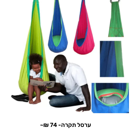
ערסל תקרה- 74 ₪~