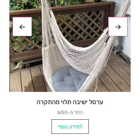
כיסא תלוי מהתקרה
₪החל מ- 118
למידע נוסף