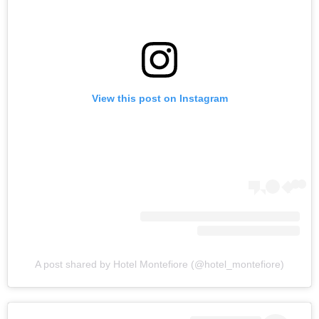
View this post on Instagram
A post shared by Hotel Montefiore (@hotel_montefiore)