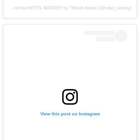
A post shared by HOTEL NORDOY by 7Minds hotels (@hotel_nordoy)
View this post on Instagram