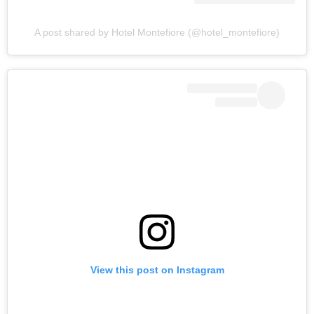
A post shared by Hotel Montefiore (@hotel_montefiore)
View this post on Instagram