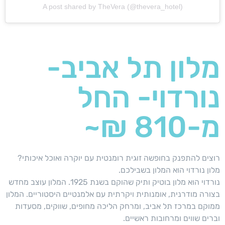
A post shared by TheVera (@thevera_hotel)
מלון תל אביב-
נורדוי- החל
מ-810 ₪~
רוצים להתפנק בחופשה זוגית רומנטית עם יוקרה ואוכל איכותי?
מלון נורדוי הוא המלון בשבילכם.
נורדוי הוא מלון בוטיק ותיק שהוקם בשנת 1925. המלון עוצב מחדש
בצורה מודרנית, אומנותית ויקרתית עם אלמנטיים היסטוריים. המלון
ממוקם במרכז תל אביב, ומרחק הליכה מחופים, שווקים, מסעדות
וברים שווים ומרחובות ראשיים.