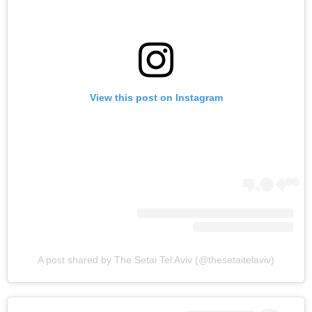
View this post on Instagram
A post shared by The Setai Tel Aviv (@thesetaitelaviv)