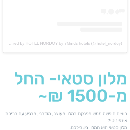
A post shared by HOTEL NORDOY by 7Minds hotels (@hotel_nordoy)
מלון סטאי- החל
מ-1500 ₪~
רוצים חופשה ממש מפנקת במלון מעוצב, מודרני, מרגיע עם בריכת
אינפיניטי?
מלון סטאי הוא המלון בשבילכם.