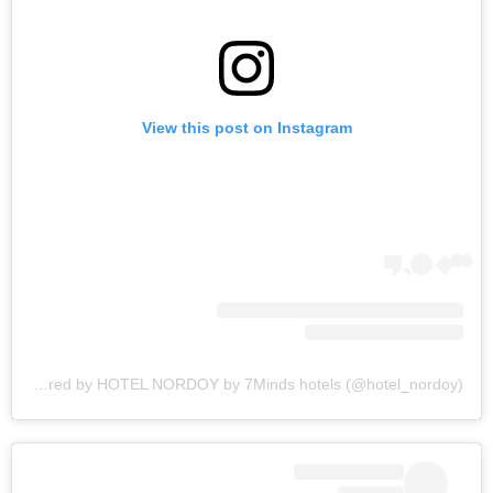
View this post on Instagram
A post shared by HOTEL NORDOY by 7Minds hotels (@hotel_nordoy)