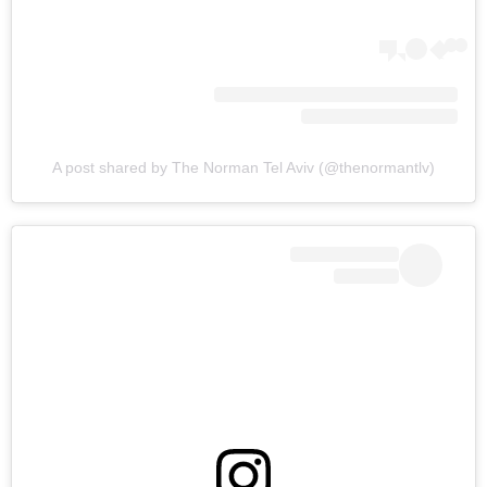
A post shared by The Norman Tel Aviv (@thenormantlv)