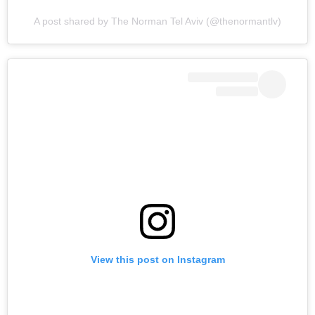
A post shared by The Norman Tel Aviv (@thenormantlv)
View this post on Instagram