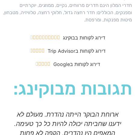
חדרי המלון הינם חדרים מרווחים, נקיים, ממוזגים, יוקרתיים
ומפנקים, הכוללים: חדר רחצה גדול, חלוקי רחצה, טלוויזיה, מטבחון,
מיטות מפנקות, ומרפסת.
דירוג לקוחות בבוקינג










דירוג לקוחות בTrip Advisor





דירוג לקוחות בGoogle





תגובות מבוקינג:
ארוחת הבוקר הייתה נהדרת. מעולם לא
ידענו שחביתה יכולה להיות כל כך טעימה.
המאפים היו נהדרים, הקפה לא פחות