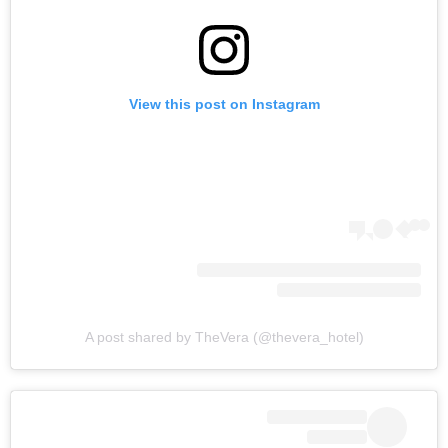
View this post on Instagram
A post shared by TheVera (@thevera_hotel)