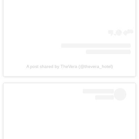
A post shared by TheVera (@thevera_hotel)