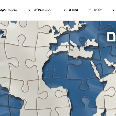
ילדים
ספורט
תיקים ונעליים
אלקטרוניקה
ם