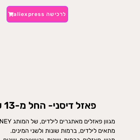
לרכישה aliexpress
פאזל דיסני- החל מ-13 ₪~
מגוון פאזלים מאתגרים לילדים, של המותג DISNEY.
מתאים לילדים, ברמות שונות ולשני המינים.
מגוון פאזלים ברמות שונות ובעיצובים שונים 