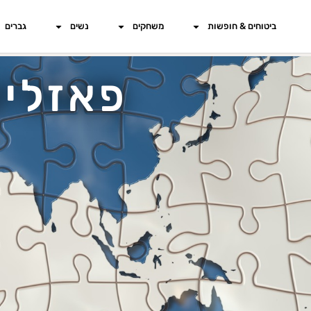
ביטוחים & חופשות
משחקים
נשים
גברים
פאזלי