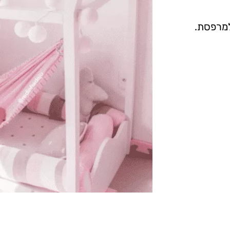
למרפסת.