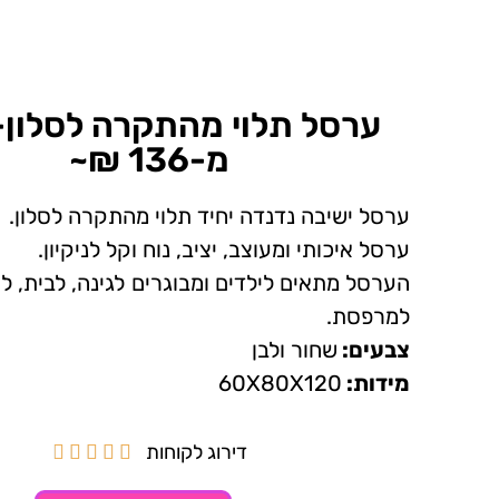
ערסל תלוי מהתקרה לסלון-
מ-136 ₪~
ערסל ישיבה נדנדה יחיד תלוי מהתקרה לסלון.
ערסל איכותי ומעוצב, יציב, נוח וקל לניקיון.
הערסל מתאים לילדים ומבוגרים לגינה, לבית, ל
למרפסת.
צבעים:
שחור ולבן
מידות:
60X80X120
דירוג לקוחות




