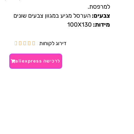
למרפסת.
צבעים:
הערסל מגיע במגוון צבעים שונים
מידות:
100X130
דירוג לקוחות





לרכישה aliexpress