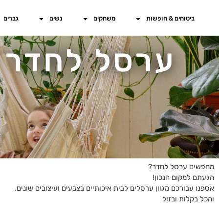
ביטוחים & חופשות
משחקים
נשים
גברים
ערסל לחדר 
מחפשים ערסל לחדר?
הגעתם למקום הנכון!
אספנו עבורכם מגוון ערסלים לבית איכותיים בצבעים ועיצובים שונים.
והכל בקלות ובזול