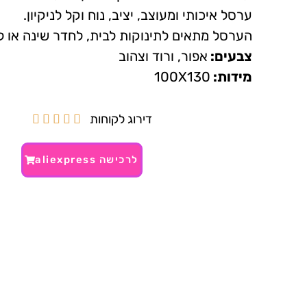
ערסל איכותי ומעוצב, יציב, נוח וקל לניקיון.
הערסל מתאים לתינוקות לבית, לחדר שינה או 
צבעים:
אפור, ורוד וצהוב
מידות:
100X130
דירוג לקוחות





לרכישה aliexpress