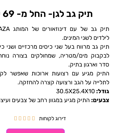
תיק גב לגן- החל מ- 69 ₪~
תיק גב של עם דינוזאורים של המותג
AZA
לילדים לשני המינים.
תיק גב מרווח בעל שני כיסים מרכזיים ושני כ
לבקבוק מים/מטריה, שמחולקים בצורה נוחה
סדר וארגון בתיק.
התיק מגיע עם רצועות ארוכות שאפשר לקצ
לתלייה על הגב ורצועה קצרה להחזקה.
גודל:
30.5X25.4X10
צבעים:
התיק מגיע במגוון רחב של צבעים ועיצו
דירוג לקוחות




