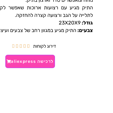
נוחה ומאפשרים סדר וארגון בתיק.
התיק מגיע עם רצועות ארוכות שאפשר לקצ
לתלייה על הגב ורצועה קצרה להחזקה.
גודל:
23X20X9
צבעים:
התיק מגיע במגוון רחב של צבעים ועיצו
דירוג לקוחות





לרכישה aliexpress