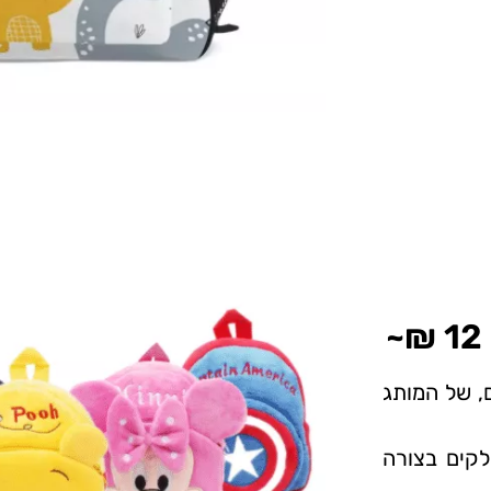
ם, של המותג
לקים בצורה