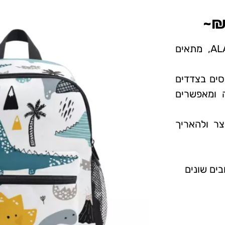
AL
, מתאים
יסים בצדדים
 ומאפשרים
ר ולהאריך
בים שונים