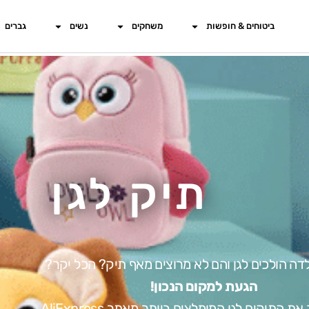
ביטוחים & חופשות
משחקים
נשים
גברים
תיק לגן
לדה הולכים לגן והם לא מרוצים מאף תיק? הכל יקר?
הגעת למקום הנכון!
 התיקים לגן המומלצים ביותר מאתר AliExpress.