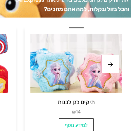
והכל בזול ובקלות, למה אתם מחכים?
תיק חיות לגן
₪14
למידע נוסף