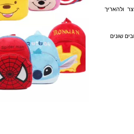
ר ולהאריך
בים שונים