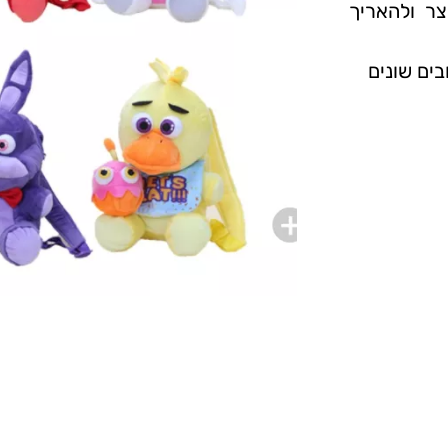
ר ולהאריך
בים שונים