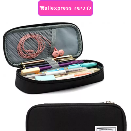
לרכישה aliexpress