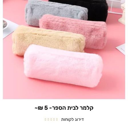
קלמר לבית הספר- 5 ₪~
דירוג לקוחות




