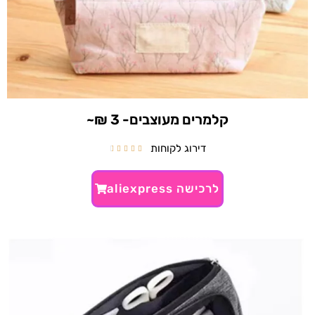
קלמרים מעוצבים- 3 ₪~
דירוג לקוחות





לרכישה aliexpress