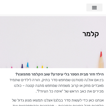
קלמר
הילד חזר מבית הספר בלי עיפרון? שוב הקלמר מתפוצץ?
בין אם את/ה סטודנט שמחפש סדר בתיק, הורה לילדים שתמיד
מאבדים מחק או קרוב משפחה שמחפש מתנה קטנה – כולנו
מכירים את כאב הראש של “איפה כל הציוד?”.
אנחנו כאן כדי לעשות סדר בבלגן! אצלנו תמצאו מגוון גדול של
קלמרים מכל הסוגים והחברות – מהקטנים והקומפקטיים ועד