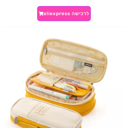
לרכישה aliexpress