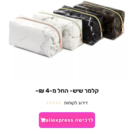
קלמר שיש- החל מ-4 ₪~
דירוג לקוחות





לרכישה aliexpress