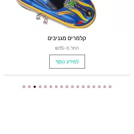
קלמר 3 תאים
₪8
למידע נוסף