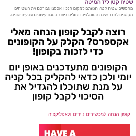
שטיח קטן ליד המיטה
מחפשים שטיח קטן? הגעתם למקום הנכון! אספנו עבורכם את השטיחים
הקטנים לחדר שינה המומלצים והזולים ביותר במגוון עיצובים וצבעים שונים.
רוצה לקבל קופון הנחה מאלי
אקספרס? הקלק על הקופונים
כדי לזכות בקופון!
הקופונים מתעדכנים באופן יום
יומי ולכן כדאי להקליק בכל קניה
על מנת שתוכלו להגדיל את
הסיכוי לקבל קופון
קופון הנחה למכשירים ניידים ולאפליקציה