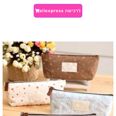
לרכישה aliexpress