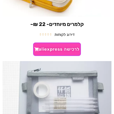
קלמרים מיוחדים- 22 ₪~
דירוג לקוחות





לרכישה aliexpress