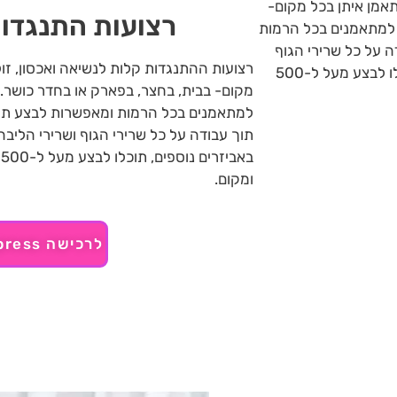
תאמן איתן בכל מקום-
רצועות התנגדות-6
 למתאמנים בכל הרמות
ה על כל שרירי הגוף
רצועות ההתנגדות קלות לנשיאה ואכסון, זול
ושרירי הליבה בפרט. ללא שימוש באביזרים נוספים, תוכלו לבצע מעל ל-500
מקום- בבית, בחצר, בפארק או בחדר כושר.
למתאמנים בכל הרמות ומאפשרות לבצע תרגי
תוך עבודה על כל שרירי הגוף ושרירי הליב
ב
ומקום.
לרכישה aliexpress