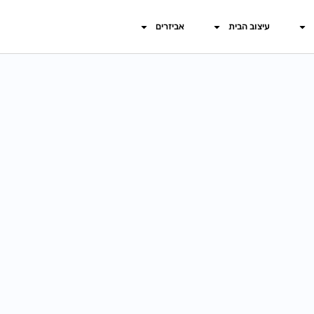
עיצוב הבית
אביזרים