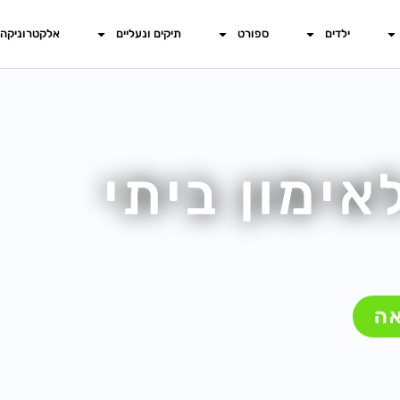
ילדים
ספורט
תיקים ונעליים
אלקטרוניקה
אימון ביתי
אה