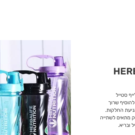
יף סטייל
להוסיף שרוך
ניעת החלקות.
וק מתאים לשתייה
ם פעיל ובריא.