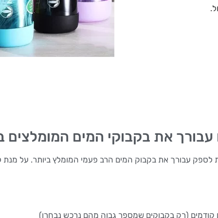
ל.
 עבורך את בקבוקי המים המומלצים ב
AliExpre ונבחרו בקפידה על מנת לספק עבורך את בקבוק המים הרב פעמי המומלץ ביותר.
ים קודמים (רק בקבוקים שמספר גבוה מהם נרכש נבחרו)