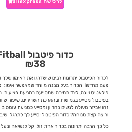
לרכישה aliexpress
כדור פיטבול Fitball
₪38
לכדור הפיטבול יתרונות רבים שישדרגו את האימון שלך ו
פעם מחדש! הכדור בעל מבנה מיוחד שמאפשר אימוני כו
פילאטיס ויוגה, לצד תמיכה שמסייעת במניעת פציעות. ב
בפיטבול מסייע בגמישות ובהארכת השרירים, שיפור שיוו
זהו אביזר מעולה לנשים בהריון ומסייע כמניעת עומסים 
ורוצה קצת מנוחה? כדור הפיטבול יסייע לך לתרגל ישיבה
כל כך הרבה יתרונות בכדור אחד: זול, קל לנשיאה ובעל 