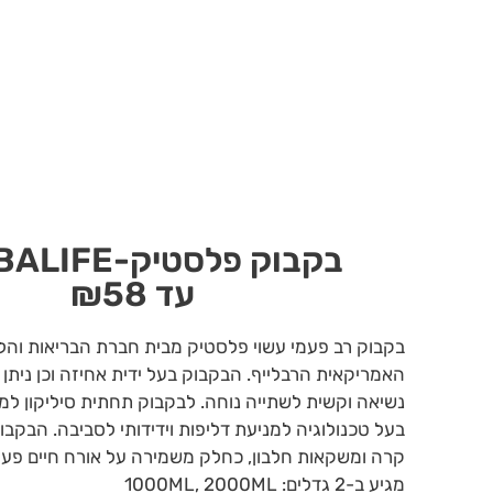
בקבוק פלסטיק-HERBALIFE
עד ₪58
בקבוק רב פעמי עשוי פלסטיק מבית חברת הבריאות והלי
האמריקאית הרבלייף. הבקבוק בעל ידית אחיזה וכן ניתן 
נשיאה וקשית לשתייה נוחה. לבקבוק תחתית סיליקון למ
בעל טכנולוגיה למניעת דליפות וידידותי לסביבה. הבקב
קרה ומשקאות חלבון, כחלק משמירה על אורח חיי
מגיע ב-2 גדלים: 1000ML, 2000ML